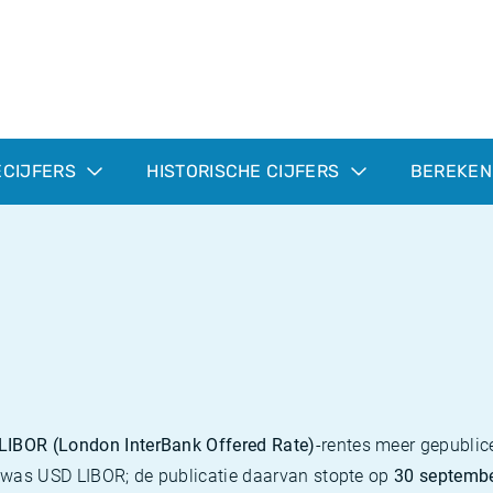
ECIJFERS
HISTORISCHE CIJFERS
BEREKEN
LIBOR (London InterBank Offered Rate)
-rentes meer gepublice
nt was USD LIBOR; de publicatie daarvan stopte op
30 septemb