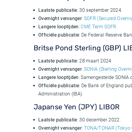
Laatste publicatie
: 30 september 2024.
Overnight vervanger
:
SOFR (Secured Overni
Langere looptijden
:
CME Term SOFR
.
Officiële publicatie
: De Federal Reserve Ba
Britse Pond Sterling (GBP) L
Laatste publicatie
: 28 maart 2024.
Overnight vervanger
:
SONIA (Sterling Overn
Langere looptijden
: Samengestelde SONIA 
Officiële publicatie
: De Bank of England p
Administration (IBA).
Japanse Yen (JPY) LIBOR
Laatste publicatie
: 30 december 2022.
Overnight vervanger
:
TONA/TONAR (Tokyo O