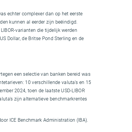
 was echter complexer dan op het eerste
jden kunnen al eerder zijn beëindigd.
 LIBOR-varianten die tijdelijk werden
S Dollar, de Britse Pond Sterling en de
rtegen een selectie van banken bereid was
etarieven: 10 verschillende valuta's en 15
ptember 2024, toen de laatste USD-LIBOR
luta's zijn alternatieve benchmarkrentes
door ICE Benchmark Administration (IBA).