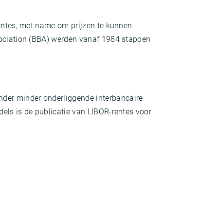
rentes, met name om prijzen te kunnen
ssociation (BBA) werden vanaf 1984 stappen
der minder onderliggende interbancaire
els is de publicatie van LIBOR-rentes voor