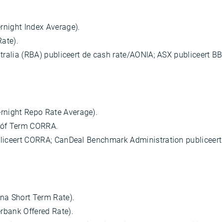
rnight Index Average).
ate).
tralia (RBA) publiceert de cash rate/AONIA; ASX publiceert B
rnight Repo Rate Average).
 óf Term CORRA.
bliceert CORRA; CanDeal Benchmark Administration publicee
na Short Term Rate).
rbank Offered Rate).