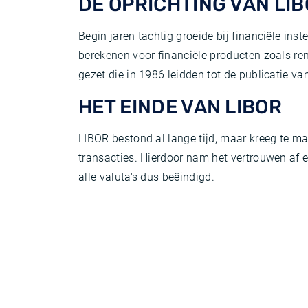
DE OPRICHTING VAN LI
Begin jaren tachtig groeide bij financiële in
berekenen voor financiële producten zoals re
gezet die in 1986 leidden tot de publicatie v
HET EINDE VAN LIBOR
LIBOR bestond al lange tijd, maar kreeg te 
transacties. Hierdoor nam het vertrouwen af 
alle valuta's dus beëindigd.