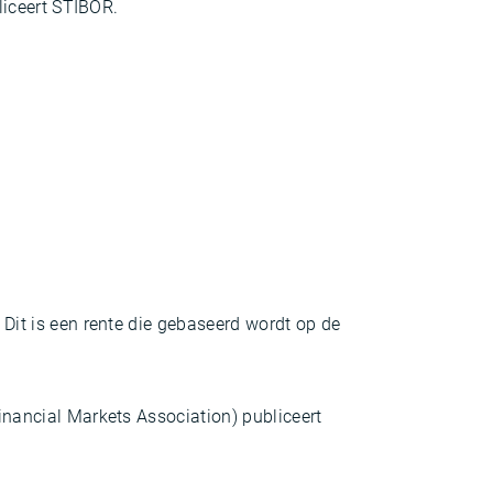
liceert STIBOR.
Dit is een rente die gebaseerd wordt op de
ancial Markets Association) publiceert