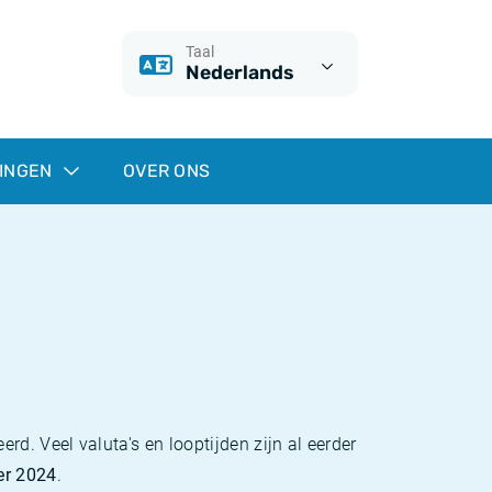
Taal
Nederlands
INGEN
OVER ONS
erd. Veel valuta's en looptijden zijn al eerder
er 2024
.