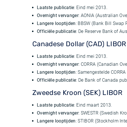
Laatste publicatie
: Eind mei 2013.
Overnight vervanger
: AONIA (Australian Ove
Langere looptijden
: BBSW (Bank Bill Swap R
Officiële publicatie
: De Reserve Bank of Aus
Canadese Dollar (CAD) LIBOR
Laatste publicatie
: Eind mei 2013.
Overnight vervanger
: CORRA (Canadian Ove
Langere looptijden
: Samengestelde CORRA
Officiële publicatie
: De Bank of Canada pu
Zweedse Kroon (SEK) LIBOR
Laatste publicatie
: Eind maart 2013.
Overnight vervanger
: SWESTR (Swedish Kro
Langere looptijden
: STIBOR (Stockholm Inte