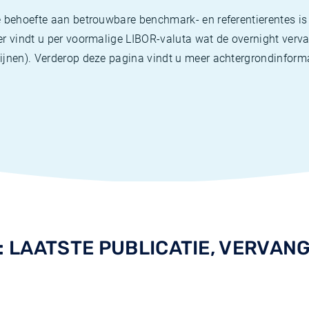
 behoefte aan betrouwbare benchmark- en referentierentes is 
er vindt u per voormalige LIBOR-valuta wat de overnight verva
ijnen). Verderop deze pagina vindt u meer achtergrondinforma
 LAATSTE PUBLICATIE, VERVANG