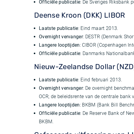
Officiële publicatie
: De Sveriges Riksbank 
Deense Kroon (DKK) LIBOR
Laatste publicatie
: Eind maart 2013.
Overnight vervanger
: DESTR (Denmark Shor
Langere looptijden
: CIBOR (Copenhagen Int
Officiële publicatie
: Danmarks Nationalbank
Nieuw-Zeelandse Dollar (NZD
Laatste publicatie
: Eind februari 2013.
Overnight vervanger
: De overnight benchma
OCR; de beleidsrente van de centrale bank
Langere looptijden
: BKBM (Bank Bill Bench
Officiële publicatie
: De Reserve Bank of Ne
BKBM.