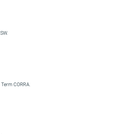
BSW.
rt Term CORRA.