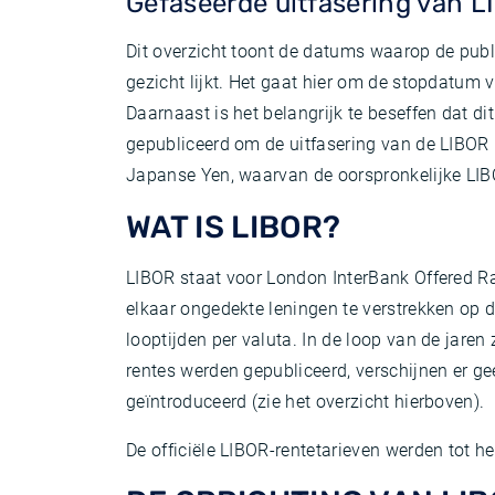
Gefaseerde uitfasering van 
Dit overzicht toont de datums waarop de publi
gezicht lijkt. Het gaat hier om de stopdatum v
Daarnaast is het belangrijk te beseffen dat di
gepubliceerd om de uitfasering van de LIBOR r
Japanse Yen, waarvan de oorspronkelijke LIBO
WAT IS LIBOR?
LIBOR staat voor London InterBank Offered Ra
elkaar ongedekte leningen te verstrekken op d
looptijden per valuta. In de loop van de jar
rentes werden gepubliceerd, verschijnen er g
geïntroduceerd (zie het overzicht hierboven).
De officiële LIBOR-rentetarieven werden tot 