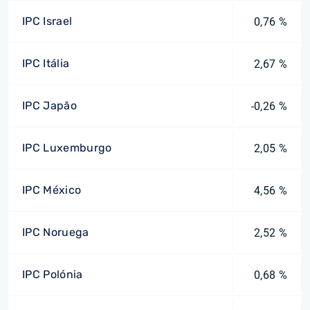
IPC Israel
0,76 %
IPC Itália
2,67 %
IPC Japão
-0,26 %
IPC Luxemburgo
2,05 %
IPC México
4,56 %
IPC Noruega
2,52 %
IPC Polónia
0,68 %