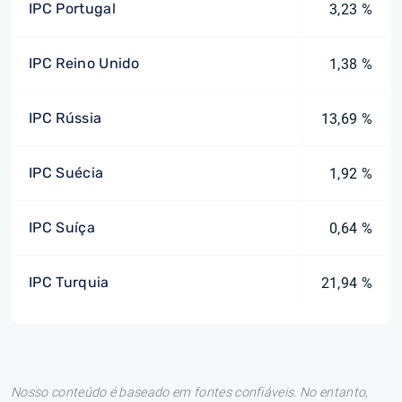
IPC Portugal
3,23 %
IPC Reino Unido
1,38 %
IPC Rússia
13,69 %
IPC Suécia
1,92 %
IPC Suíça
0,64 %
IPC Turquia
21,94 %
Nosso conteúdo é baseado em fontes confiáveis. No entanto,