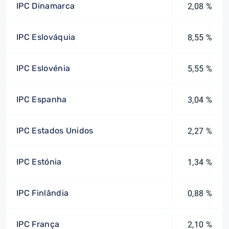
IPC Dinamarca
2,08 %
IPC Eslováquia
8,55 %
IPC Eslovénia
5,55 %
IPC Espanha
3,04 %
IPC Estados Unidos
2,27 %
IPC Estónia
1,34 %
IPC Finlândia
0,88 %
IPC França
2,10 %