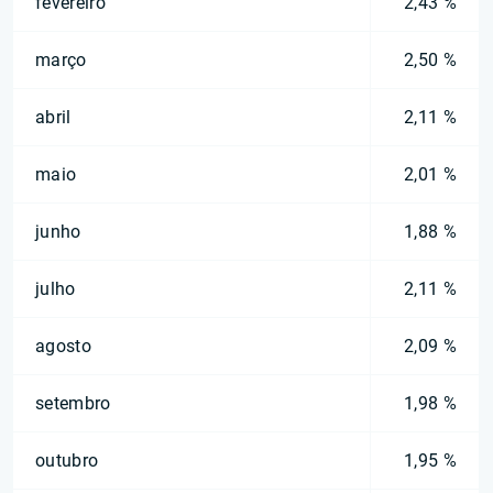
fevereiro
2,43 %
março
2,50 %
abril
2,11 %
maio
2,01 %
junho
1,88 %
julho
2,11 %
agosto
2,09 %
setembro
1,98 %
outubro
1,95 %