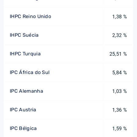
IHPC Reino Unido
1,38 %
IHPC Suécia
2,32 %
IHPC Turquia
25,51 %
IPC África do Sul
5,84 %
IPC Alemanha
1,03 %
IPC Austria
1,36 %
IPC Bélgica
1,59 %