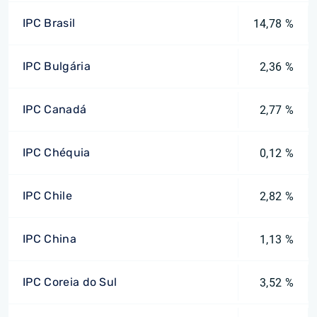
IPC Brasil
14,78 %
IPC Bulgária
2,36 %
IPC Canadá
2,77 %
IPC Chéquia
0,12 %
IPC Chile
2,82 %
IPC China
1,13 %
IPC Coreia do Sul
3,52 %