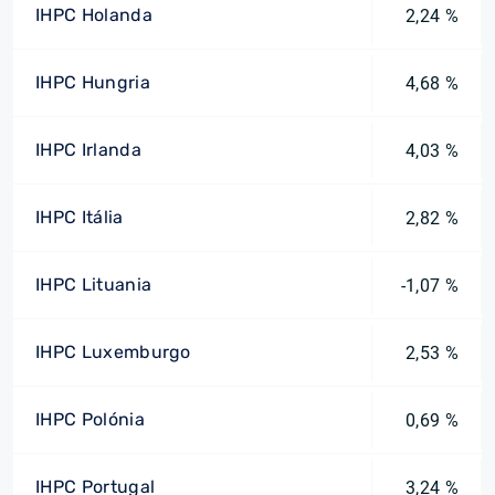
IHPC Holanda
2,24 %
IHPC Hungria
4,68 %
IHPC Irlanda
4,03 %
IHPC Itália
2,82 %
IHPC Lituania
-1,07 %
IHPC Luxemburgo
2,53 %
IHPC Polónia
0,69 %
IHPC Portugal
3,24 %