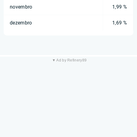
novembro
1,99 %
dezembro
1,69 %
▼ Ad by Refinery89