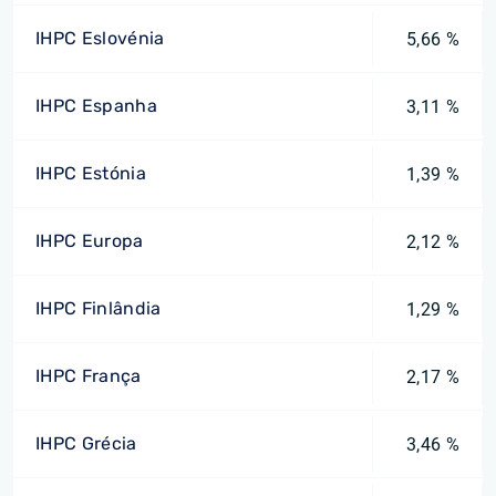
IHPC Eslovénia
5,66 %
IHPC Espanha
3,11 %
IHPC Estónia
1,39 %
IHPC Europa
2,12 %
IHPC Finlândia
1,29 %
IHPC França
2,17 %
IHPC Grécia
3,46 %