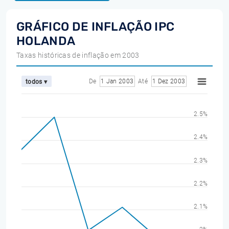
GRÁFICO DE INFLAÇÃO IPC
HOLANDA
Taxas históricas de inflação em 2003
De
1 Jan 2003
Até
1 Dez 2003
todos ▾
2.5%
2.4%
2.3%
2.2%
2.1%