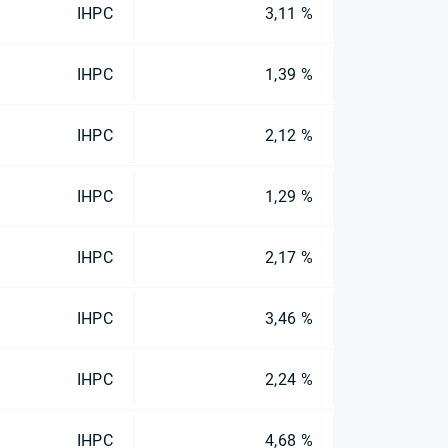
IHPC
3,11 %
IHPC
1,39 %
IHPC
2,12 %
IHPC
1,29 %
IHPC
2,17 %
IHPC
3,46 %
IHPC
2,24 %
IHPC
4,68 %