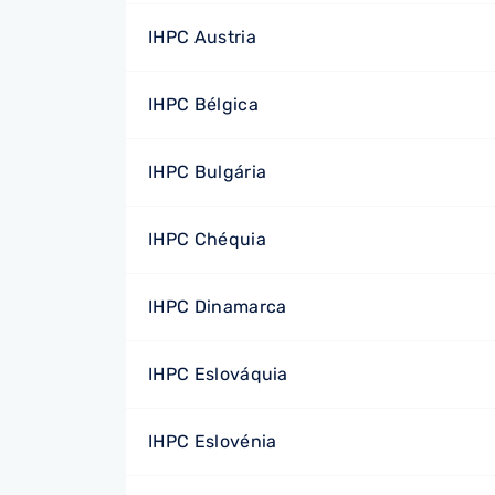
IHPC Austria
IHPC Bélgica
IHPC Bulgária
IHPC Chéquia
IHPC Dinamarca
IHPC Eslováquia
IHPC Eslovénia