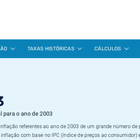
ÇÃO
TAXAS HISTÓRICAS
CÁLCULOS
3
al para o ano de 2003
 inflação referentes ao ano de 2003 de um grande número d
inflação com base no IPC (índice de preços ao consumidor) 