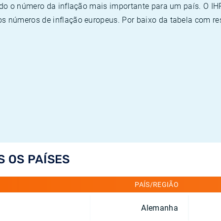
ado o número da inflação mais importante para um país. O I
 números de inflação europeus. Por baixo da tabela com re
S OS PAÍSES
PAÍS/REGIÃO
Alemanha