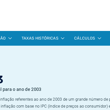
ÇÃO
TAXAS HISTÓRICAS
CÁLCULOS
3
al para o ano de 2003
 inflação referentes ao ano de 2003 de um grande número d
inflação com base no IPC (índice de preços ao consumidor) 