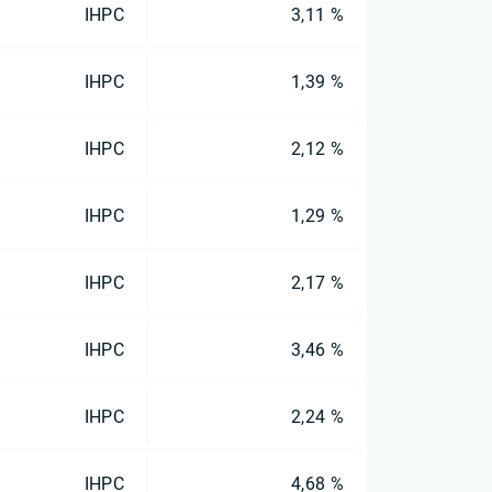
IHPC
3,11 %
IHPC
1,39 %
IHPC
2,12 %
IHPC
1,29 %
IHPC
2,17 %
IHPC
3,46 %
IHPC
2,24 %
IHPC
4,68 %