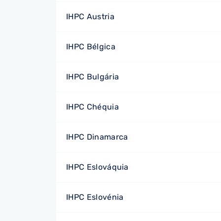
IHPC Austria
IHPC Bélgica
IHPC Bulgária
IHPC Chéquia
IHPC Dinamarca
IHPC Eslováquia
IHPC Eslovénia