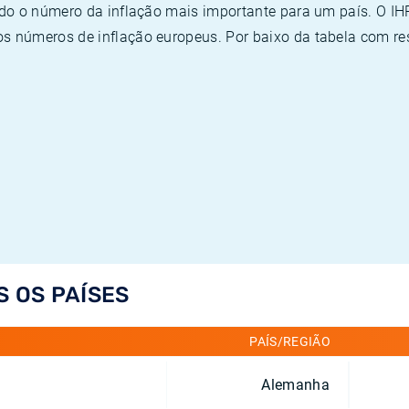
ado o número da inflação mais importante para um país. O I
 números de inflação europeus. Por baixo da tabela com re
S OS PAÍSES
PAÍS/REGIÃO
Alemanha