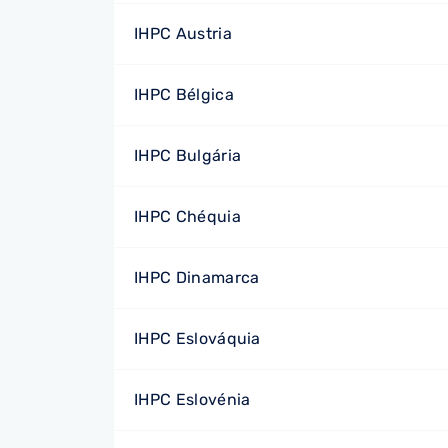
IHPC Austria
IHPC Bélgica
IHPC Bulgária
IHPC Chéquia
IHPC Dinamarca
IHPC Eslováquia
IHPC Eslovénia