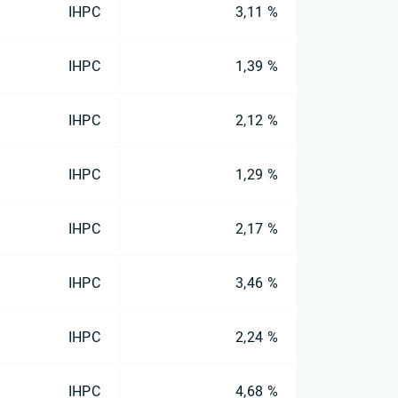
IHPC
3,11 %
IHPC
1,39 %
IHPC
2,12 %
IHPC
1,29 %
IHPC
2,17 %
IHPC
3,46 %
IHPC
2,24 %
IHPC
4,68 %