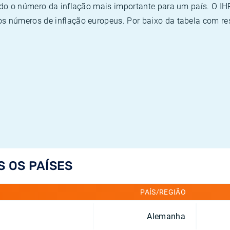
ado o número da inflação mais importante para um país. O I
 números de inflação europeus. Por baixo da tabela com re
S OS PAÍSES
PAÍS/REGIÃO
Alemanha