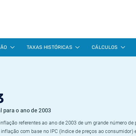
ÇÃO
TAXAS HISTÓRICAS
CÁLCULOS
3
al para o ano de 2003
 inflação referentes ao ano de 2003 de um grande número d
inflação com base no IPC (índice de preços ao consumidor) 