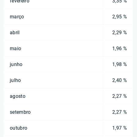
fevereiro
3,35 %
março
2,95 %
abril
2,29 %
maio
1,96 %
junho
1,98 %
julho
2,40 %
agosto
2,27 %
setembro
2,27 %
outubro
1,97 %