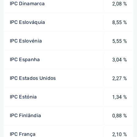
IPC Dinamarca
2,08 %
IPC Eslováquia
8,55 %
IPC Eslovénia
5,55 %
IPC Espanha
3,04 %
IPC Estados Unidos
2,27 %
IPC Estónia
1,34 %
IPC Finlândia
0,88 %
IPC França
2,10 %