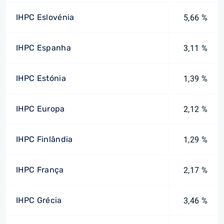
IHPC Eslovénia
5,66 %
IHPC Espanha
3,11 %
IHPC Estónia
1,39 %
IHPC Europa
2,12 %
IHPC Finlândia
1,29 %
IHPC França
2,17 %
IHPC Grécia
3,46 %