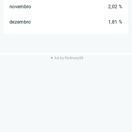
novembro
2,02 %
dezembro
1,81 %
▼ Ad by Refinery89