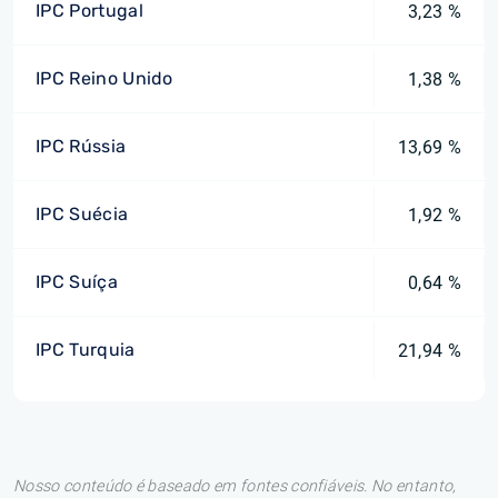
IPC Portugal
3,23 %
IPC Reino Unido
1,38 %
IPC Rússia
13,69 %
IPC Suécia
1,92 %
IPC Suíça
0,64 %
IPC Turquia
21,94 %
Nosso conteúdo é baseado em fontes confiáveis. No entanto,