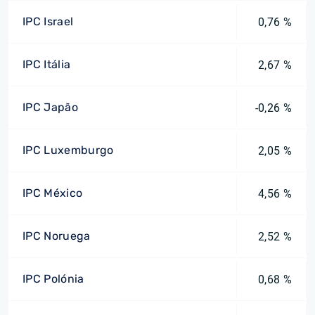
IPC Israel
0,76 %
IPC Itália
2,67 %
IPC Japão
-0,26 %
IPC Luxemburgo
2,05 %
IPC México
4,56 %
IPC Noruega
2,52 %
IPC Polónia
0,68 %