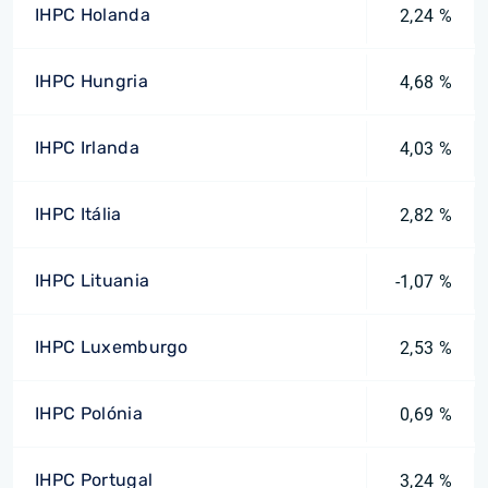
IHPC Holanda
2,24 %
IHPC Hungria
4,68 %
IHPC Irlanda
4,03 %
IHPC Itália
2,82 %
IHPC Lituania
-1,07 %
IHPC Luxemburgo
2,53 %
IHPC Polónia
0,69 %
IHPC Portugal
3,24 %