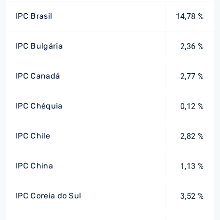
IPC Brasil
14,78 %
IPC Bulgária
2,36 %
IPC Canadá
2,77 %
IPC Chéquia
0,12 %
IPC Chile
2,82 %
IPC China
1,13 %
IPC Coreia do Sul
3,52 %