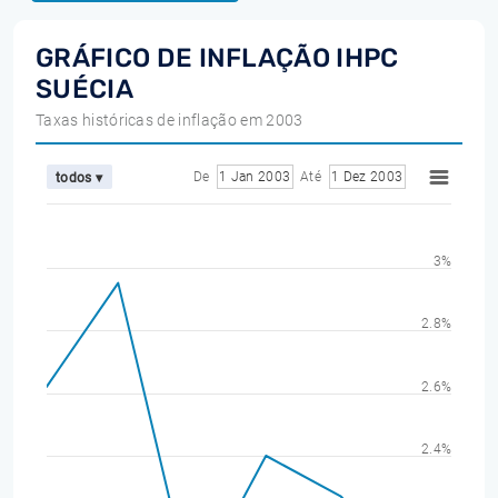
GRÁFICO DE INFLAÇÃO IHPC
SUÉCIA
Taxas históricas de inflação em 2003
De
1 Jan 2003
Até
1 Dez 2003
todos ▾
3%
2.8%
2.6%
2.4%