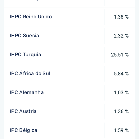
IHPC Reino Unido
1,38 %
IHPC Suécia
2,32 %
IHPC Turquia
25,51 %
IPC África do Sul
5,84 %
IPC Alemanha
1,03 %
IPC Austria
1,36 %
IPC Bélgica
1,59 %