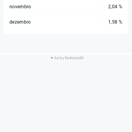
novembro
2,04 %
dezembro
1,58 %
▼ Ad by Refinery89