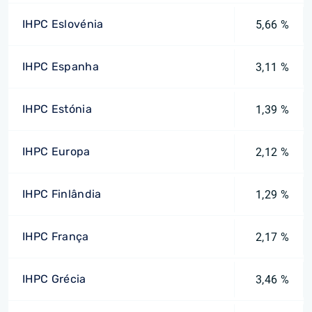
IHPC Eslovénia
5,66 %
IHPC Espanha
3,11 %
IHPC Estónia
1,39 %
IHPC Europa
2,12 %
IHPC Finlândia
1,29 %
IHPC França
2,17 %
IHPC Grécia
3,46 %