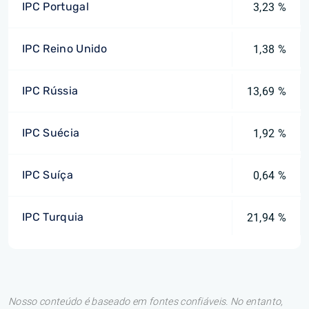
IPC Portugal
3,23 %
IPC Reino Unido
1,38 %
IPC Rússia
13,69 %
IPC Suécia
1,92 %
IPC Suíça
0,64 %
IPC Turquia
21,94 %
Nosso conteúdo é baseado em fontes confiáveis. No entanto,