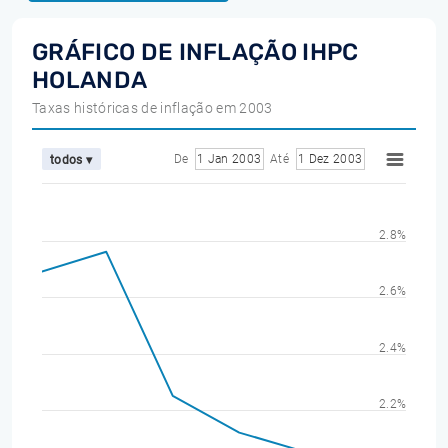
GRÁFICO DE INFLAÇÃO IHPC
HOLANDA
Taxas históricas de inflação em 2003
De
1 Jan 2003
Até
1 Dez 2003
todos ▾
2.8%
2.6%
2.4%
2.2%