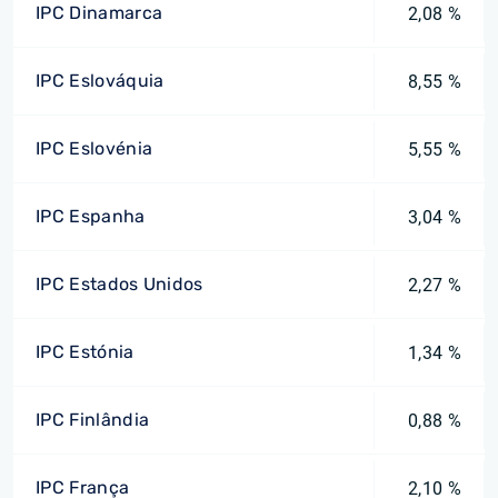
IPC Dinamarca
2,08 %
IPC Eslováquia
8,55 %
IPC Eslovénia
5,55 %
IPC Espanha
3,04 %
IPC Estados Unidos
2,27 %
IPC Estónia
1,34 %
IPC Finlândia
0,88 %
IPC França
2,10 %