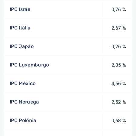
IPC Israel
0,76 %
IPC Itália
2,67 %
IPC Japão
-0,26 %
IPC Luxemburgo
2,05 %
IPC México
4,56 %
IPC Noruega
2,52 %
IPC Polónia
0,68 %