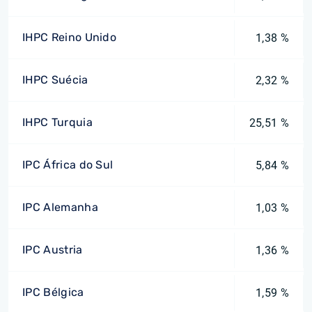
IHPC Reino Unido
1,38 %
IHPC Suécia
2,32 %
IHPC Turquia
25,51 %
IPC África do Sul
5,84 %
IPC Alemanha
1,03 %
IPC Austria
1,36 %
IPC Bélgica
1,59 %