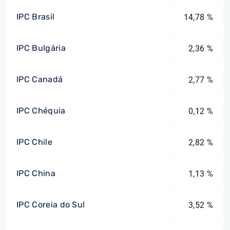
IPC Brasil
14,78 %
IPC Bulgária
2,36 %
IPC Canadá
2,77 %
IPC Chéquia
0,12 %
IPC Chile
2,82 %
IPC China
1,13 %
IPC Coreia do Sul
3,52 %