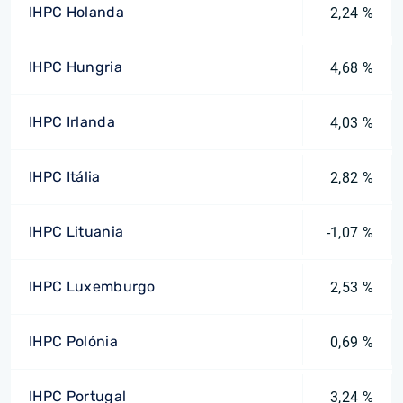
IHPC Holanda
2,24 %
IHPC Hungria
4,68 %
IHPC Irlanda
4,03 %
IHPC Itália
2,82 %
IHPC Lituania
-1,07 %
IHPC Luxemburgo
2,53 %
IHPC Polónia
0,69 %
IHPC Portugal
3,24 %