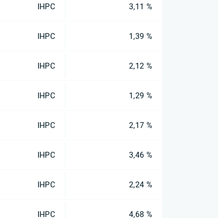
IHPC
3,11 %
IHPC
1,39 %
IHPC
2,12 %
IHPC
1,29 %
IHPC
2,17 %
IHPC
3,46 %
IHPC
2,24 %
IHPC
4,68 %