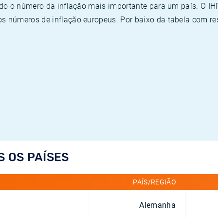
ado o número da inflação mais importante para um país. O I
 números de inflação europeus. Por baixo da tabela com re
S OS PAÍSES
PAÍS/REGIÃO
Alemanha