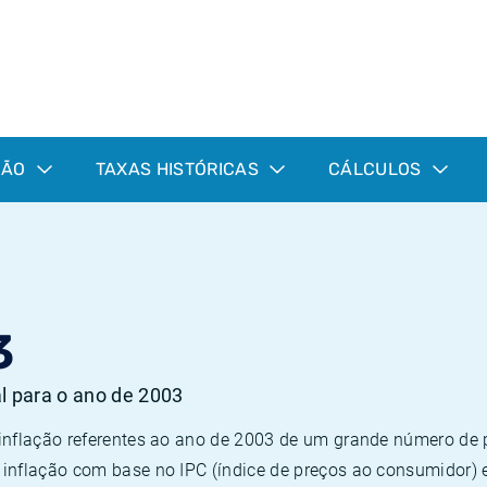
ÇÃO
TAXAS HISTÓRICAS
CÁLCULOS
3
al para o ano de 2003
 inflação referentes ao ano de 2003 de um grande número d
inflação com base no IPC (índice de preços ao consumidor) 