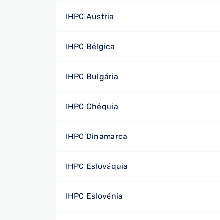
IHPC Austria
IHPC Bélgica
IHPC Bulgária
IHPC Chéquia
IHPC Dinamarca
IHPC Eslováquia
IHPC Eslovénia