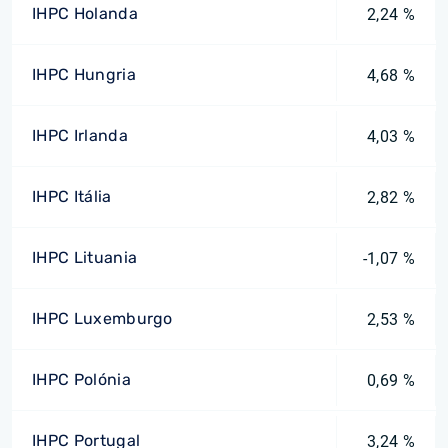
IHPC Holanda
2,24 %
IHPC Hungria
4,68 %
IHPC Irlanda
4,03 %
IHPC Itália
2,82 %
IHPC Lituania
-1,07 %
IHPC Luxemburgo
2,53 %
IHPC Polónia
0,69 %
IHPC Portugal
3,24 %