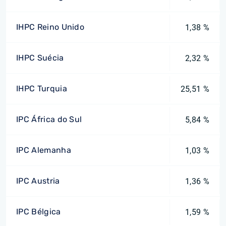
IHPC Reino Unido
1,38 %
IHPC Suécia
2,32 %
IHPC Turquia
25,51 %
IPC África do Sul
5,84 %
IPC Alemanha
1,03 %
IPC Austria
1,36 %
IPC Bélgica
1,59 %