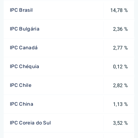
IPC Brasil
14,78 %
IPC Bulgária
2,36 %
IPC Canadá
2,77 %
IPC Chéquia
0,12 %
IPC Chile
2,82 %
IPC China
1,13 %
IPC Coreia do Sul
3,52 %