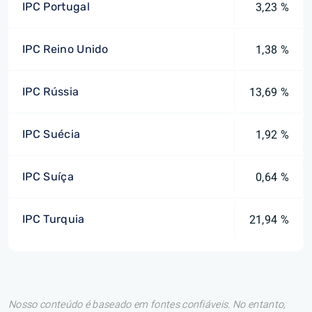
IPC Portugal
3,23 %
IPC Reino Unido
1,38 %
IPC Rússia
13,69 %
IPC Suécia
1,92 %
IPC Suíça
0,64 %
IPC Turquia
21,94 %
Nosso conteúdo é baseado em fontes confiáveis. No entanto,