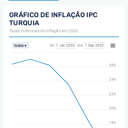
GRÁFICO DE INFLAÇÃO IPC
TURQUIA
Taxas históricas de inflação em 2003
De
1 Jan 2003
Até
1 Dez 2003
todos ▾
26%
24%
22%
20%
18%