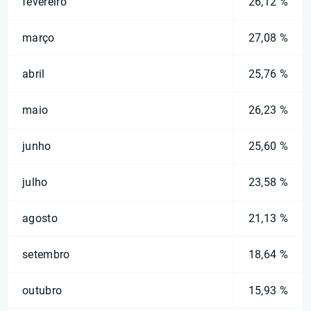
fevereiro
26,12 %
março
27,08 %
abril
25,76 %
maio
26,23 %
junho
25,60 %
julho
23,58 %
agosto
21,13 %
setembro
18,64 %
outubro
15,93 %