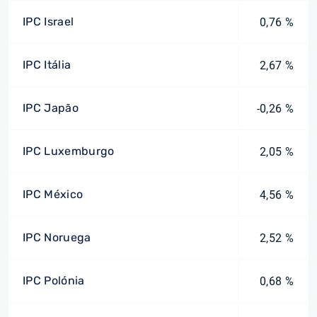
IPC Israel
0,76 %
IPC Itália
2,67 %
IPC Japão
-0,26 %
IPC Luxemburgo
2,05 %
IPC México
4,56 %
IPC Noruega
2,52 %
IPC Polónia
0,68 %