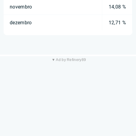
novembro
14,08 %
dezembro
12,71 %
▼ Ad by Refinery89