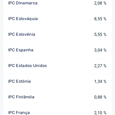
IPC Dinamarca
2,08 %
IPC Eslováquia
8,55 %
IPC Eslovénia
5,55 %
IPC Espanha
3,04 %
IPC Estados Unidos
2,27 %
IPC Estónia
1,34 %
IPC Finlândia
0,88 %
IPC França
2,10 %