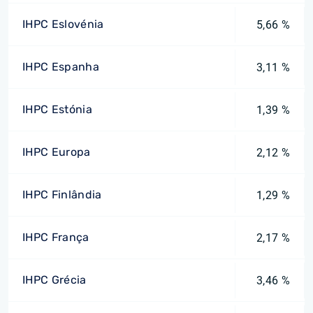
IHPC Eslovénia
5,66 %
IHPC Espanha
3,11 %
IHPC Estónia
1,39 %
IHPC Europa
2,12 %
IHPC Finlândia
1,29 %
IHPC França
2,17 %
IHPC Grécia
3,46 %