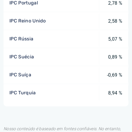
IPC Portugal
2,78 %
IPC Reino Unido
2,58 %
IPC Rússia
5,07 %
IPC Suécia
0,89 %
IPC Suíça
-0,69 %
IPC Turquia
8,94 %
Nosso conteúdo é baseado em fontes confiáveis. No entanto,