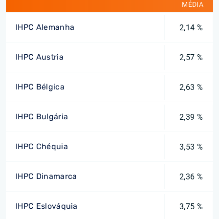
MÉDIA
IHPC Alemanha
2,14 %
IHPC Austria
2,57 %
IHPC Bélgica
2,63 %
IHPC Bulgária
2,39 %
IHPC Chéquia
3,53 %
IHPC Dinamarca
2,36 %
IHPC Eslováquia
3,75 %