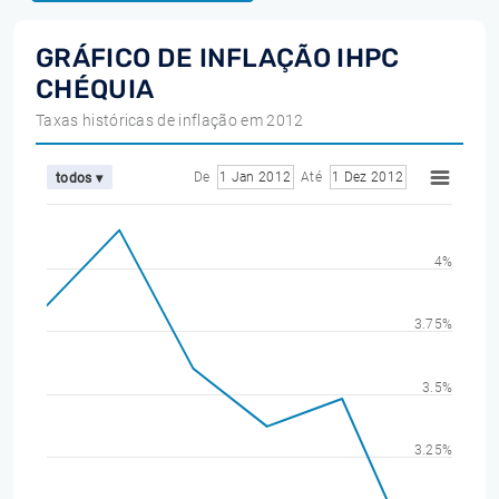
GRÁFICO DE INFLAÇÃO IHPC
CHÉQUIA
Taxas históricas de inflação em 2012
De
1 Jan 2012
Até
1 Dez 2012
todos ▾
4%
3.75%
3.5%
3.25%