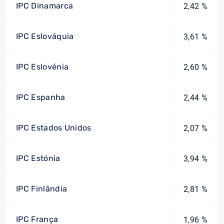
IPC Dinamarca
2,42 %
IPC Eslováquia
3,61 %
IPC Eslovénia
2,60 %
IPC Espanha
2,44 %
IPC Estados Unidos
2,07 %
IPC Estónia
3,94 %
IPC Finlândia
2,81 %
IPC França
1,96 %