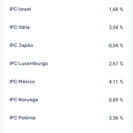
IPC Israel
1,68 %
IPC Itália
3,04 %
IPC Japão
-0,04 %
IPC Luxemburgo
2,67 %
IPC México
4,11 %
IPC Noruega
0,69 %
IPC Polónia
3,56 %