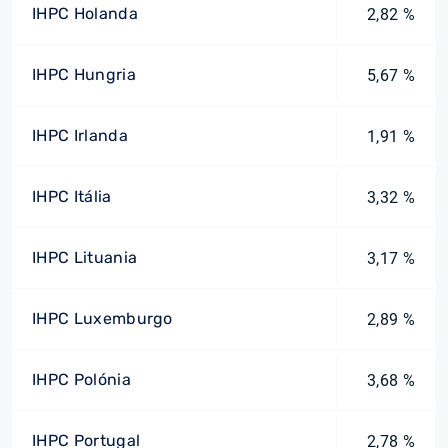
IHPC Holanda
2,82 %
IHPC Hungria
5,67 %
IHPC Irlanda
1,91 %
IHPC Itália
3,32 %
IHPC Lituania
3,17 %
IHPC Luxemburgo
2,89 %
IHPC Polónia
3,68 %
IHPC Portugal
2,78 %