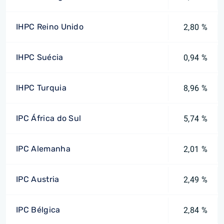
IHPC Reino Unido
2,80 %
IHPC Suécia
0,94 %
IHPC Turquia
8,96 %
IPC África do Sul
5,74 %
IPC Alemanha
2,01 %
IPC Austria
2,49 %
IPC Bélgica
2,84 %