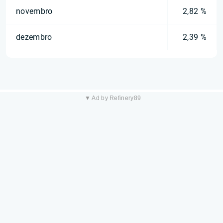
novembro
2,82 %
dezembro
2,39 %
▼ Ad by Refinery89