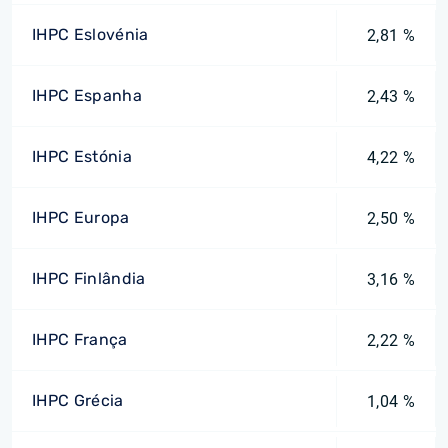
IHPC Eslovénia
2,81 %
IHPC Espanha
2,43 %
IHPC Estónia
4,22 %
IHPC Europa
2,50 %
IHPC Finlândia
3,16 %
IHPC França
2,22 %
IHPC Grécia
1,04 %