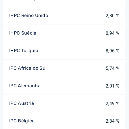
IHPC Reino Unido
2,80 %
IHPC Suécia
0,94 %
IHPC Turquia
8,96 %
IPC África do Sul
5,74 %
IPC Alemanha
2,01 %
IPC Austria
2,49 %
IPC Bélgica
2,84 %