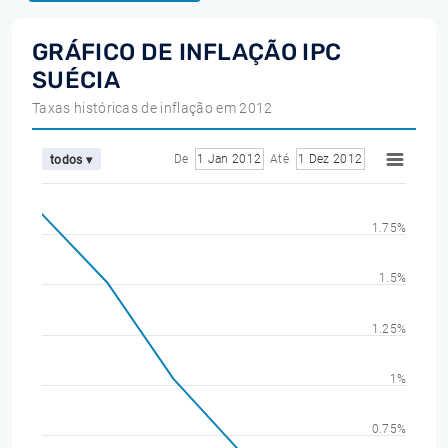
GRÁFICO DE INFLAÇÃO IPC
SUÉCIA
Taxas históricas de inflação em 2012
De
1 Jan 2012
Até
1 Dez 2012
todos ▾
1.75%
1.5%
1.25%
1%
0.75%