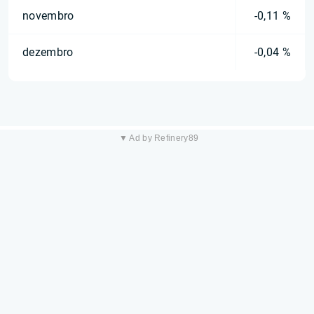
novembro
-0,11 %
dezembro
-0,04 %
▼ Ad by Refinery89