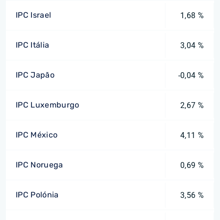
IPC Israel
1,68 %
IPC Itália
3,04 %
IPC Japão
-0,04 %
IPC Luxemburgo
2,67 %
IPC México
4,11 %
IPC Noruega
0,69 %
IPC Polónia
3,56 %