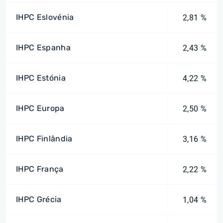
IHPC Eslovénia
2,81 %
IHPC Espanha
2,43 %
IHPC Estónia
4,22 %
IHPC Europa
2,50 %
IHPC Finlândia
3,16 %
IHPC França
2,22 %
IHPC Grécia
1,04 %