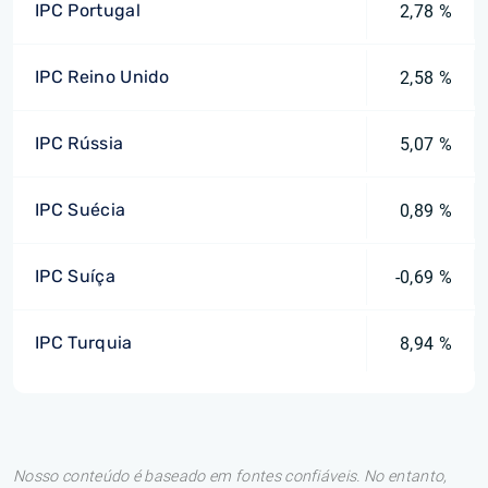
IPC Portugal
2,78 %
IPC Reino Unido
2,58 %
IPC Rússia
5,07 %
IPC Suécia
0,89 %
IPC Suíça
-0,69 %
IPC Turquia
8,94 %
Nosso conteúdo é baseado em fontes confiáveis. No entanto,