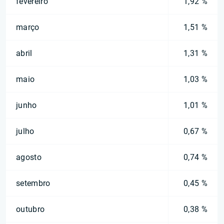
fevereiro
1,92 %
março
1,51 %
abril
1,31 %
maio
1,03 %
junho
1,01 %
julho
0,67 %
agosto
0,74 %
setembro
0,45 %
outubro
0,38 %