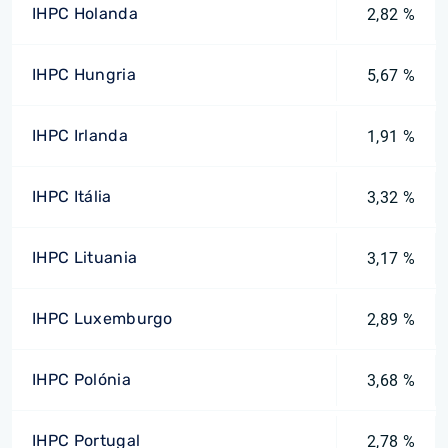
IHPC Holanda
2,82 %
IHPC Hungria
5,67 %
IHPC Irlanda
1,91 %
IHPC Itália
3,32 %
IHPC Lituania
3,17 %
IHPC Luxemburgo
2,89 %
IHPC Polónia
3,68 %
IHPC Portugal
2,78 %