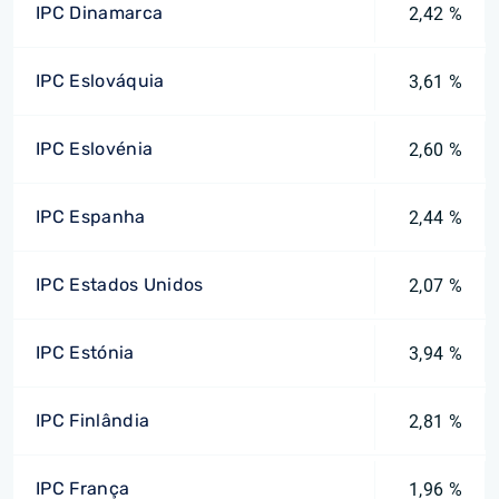
IPC Dinamarca
2,42 %
IPC Eslováquia
3,61 %
IPC Eslovénia
2,60 %
IPC Espanha
2,44 %
IPC Estados Unidos
2,07 %
IPC Estónia
3,94 %
IPC Finlândia
2,81 %
IPC França
1,96 %