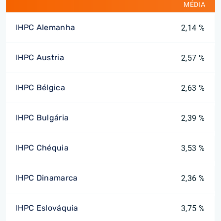
MÉDIA
IHPC Alemanha
2,14 %
IHPC Austria
2,57 %
IHPC Bélgica
2,63 %
IHPC Bulgária
2,39 %
IHPC Chéquia
3,53 %
IHPC Dinamarca
2,36 %
IHPC Eslováquia
3,75 %