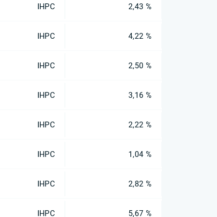
IHPC
2,43 %
IHPC
4,22 %
IHPC
2,50 %
IHPC
3,16 %
IHPC
2,22 %
IHPC
1,04 %
IHPC
2,82 %
IHPC
5,67 %