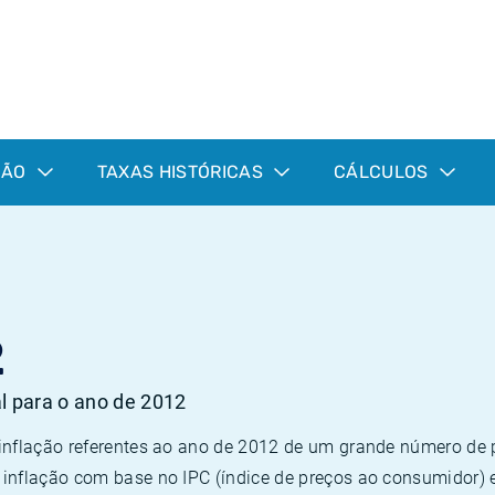
ÇÃO
TAXAS HISTÓRICAS
CÁLCULOS
2
al para o ano de 2012
 inflação referentes ao ano de 2012 de um grande número d
inflação com base no IPC (índice de preços ao consumidor) 