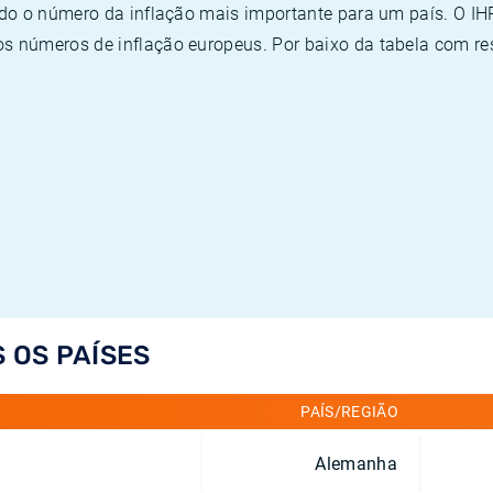
ado o número da inflação mais importante para um país. O I
 números de inflação europeus. Por baixo da tabela com re
S OS PAÍSES
PAÍS/REGIÃO
Alemanha