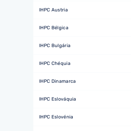
IHPC Austria
IHPC Bélgica
IHPC Bulgária
IHPC Chéquia
IHPC Dinamarca
IHPC Eslováquia
IHPC Eslovénia