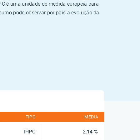
HPC é uma unidade de medida europeia para
sumo pode observar por país a evolução da
TIPO
MÉDIA
IHPC
2,14 %