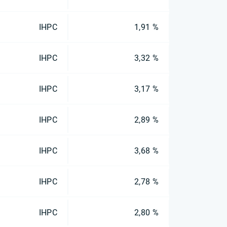
IHPC
1,91 %
IHPC
3,32 %
IHPC
3,17 %
IHPC
2,89 %
IHPC
3,68 %
IHPC
2,78 %
IHPC
2,80 %