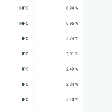
IHPC
0,94 %
IHPC
8,96 %
IPC
5,74 %
IPC
2,01 %
IPC
2,49 %
IPC
2,84 %
IPC
5,40 %