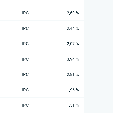
IPC
2,60 %
IPC
2,44 %
IPC
2,07 %
IPC
3,94 %
IPC
2,81 %
IPC
1,96 %
IPC
1,51 %