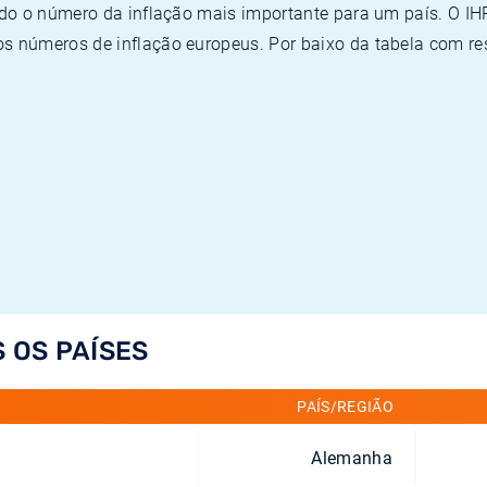
ado o número da inflação mais importante para um país. O I
 números de inflação europeus. Por baixo da tabela com re
S OS PAÍSES
PAÍS/REGIÃO
Alemanha