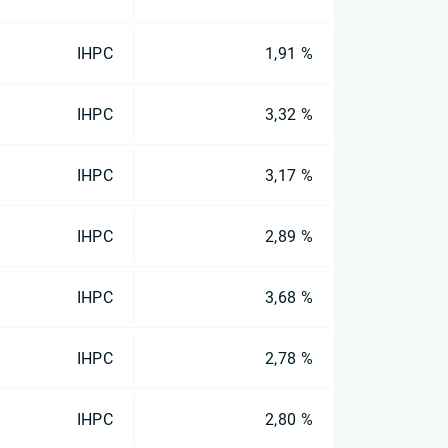
IHPC
1,91 %
IHPC
3,32 %
IHPC
3,17 %
IHPC
2,89 %
IHPC
3,68 %
IHPC
2,78 %
IHPC
2,80 %