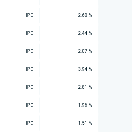
IPC
2,60 %
IPC
2,44 %
IPC
2,07 %
IPC
3,94 %
IPC
2,81 %
IPC
1,96 %
IPC
1,51 %