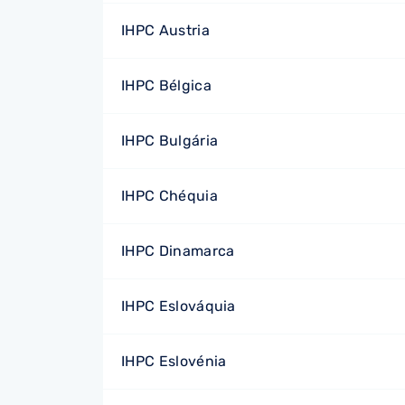
IHPC Austria
IHPC Bélgica
IHPC Bulgária
IHPC Chéquia
IHPC Dinamarca
IHPC Eslováquia
IHPC Eslovénia