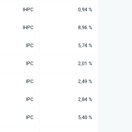
IHPC
0,94 %
IHPC
8,96 %
IPC
5,74 %
IPC
2,01 %
IPC
2,49 %
IPC
2,84 %
IPC
5,40 %