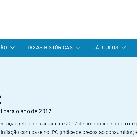
ÇÃO
TAXAS HISTÓRICAS
CÁLCULOS
2
al para o ano de 2012
 inflação referentes ao ano de 2012 de um grande número d
inflação com base no IPC (índice de preços ao consumidor) 