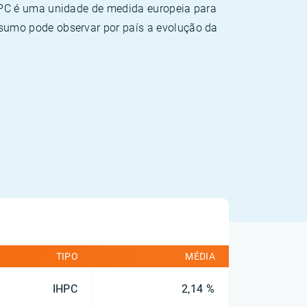
HPC é uma unidade de medida europeia para
sumo pode observar por país a evolução da
TIPO
MÉDIA
IHPC
2,14 %