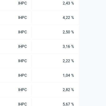
IHPC
2,43 %
IHPC
4,22 %
IHPC
2,50 %
IHPC
3,16 %
IHPC
2,22 %
IHPC
1,04 %
IHPC
2,82 %
IHPC
5,67 %