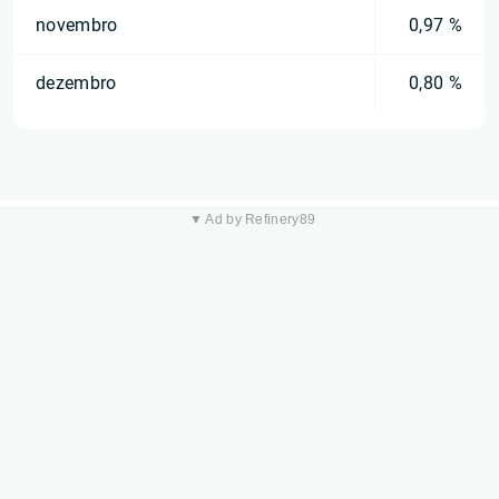
novembro
0,97 %
dezembro
0,80 %
▼ Ad by Refinery89