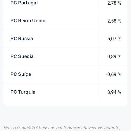
IPC Portugal
2,78 %
IPC Reino Unido
2,58 %
IPC Rússia
5,07 %
IPC Suécia
0,89 %
IPC Suíça
-0,69 %
IPC Turquia
8,94 %
Nosso conteúdo é baseado em fontes confiáveis. No entanto,