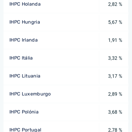
IHPC Holanda
2,82 %
IHPC Hungria
5,67 %
IHPC Irlanda
1,91 %
IHPC Itália
3,32 %
IHPC Lituania
3,17 %
IHPC Luxemburgo
2,89 %
IHPC Polónia
3,68 %
IHPC Portugal
2,78 %