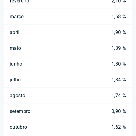
fevereiro
2,10 %
março
1,68 %
abril
1,90 %
maio
1,39 %
junho
1,30 %
julho
1,34 %
agosto
1,74 %
setembro
0,90 %
outubro
1,62 %