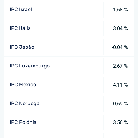
IPC Israel
1,68 %
IPC Itália
3,04 %
IPC Japão
-0,04 %
IPC Luxemburgo
2,67 %
IPC México
4,11 %
IPC Noruega
0,69 %
IPC Polónia
3,56 %