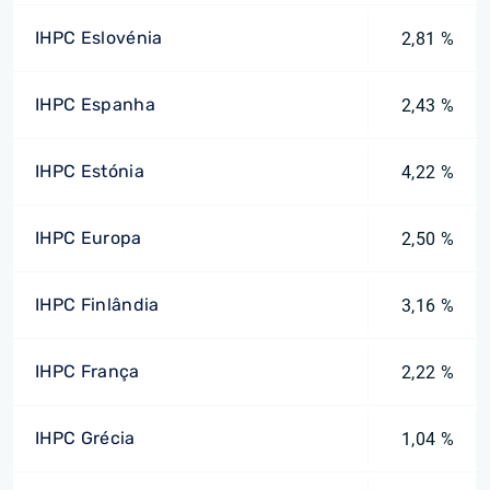
IHPC Eslovénia
2,81 %
IHPC Espanha
2,43 %
IHPC Estónia
4,22 %
IHPC Europa
2,50 %
IHPC Finlândia
3,16 %
IHPC França
2,22 %
IHPC Grécia
1,04 %