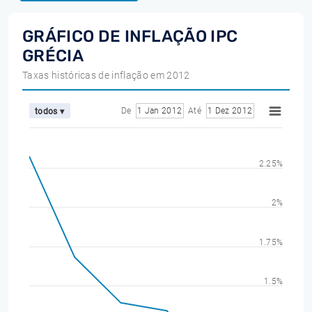
GRÁFICO DE INFLAÇÃO IPC
GRÉCIA
Taxas históricas de inflação em 2012
De
1 Jan 2012
Até
1 Dez 2012
todos ▾
2.25%
2%
1.75%
1.5%