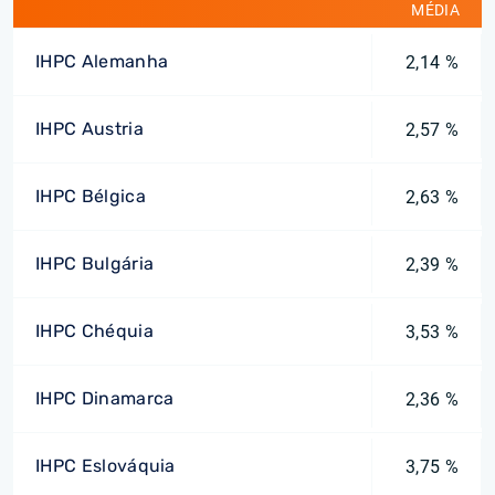
MÉDIA
IHPC Alemanha
2,14 %
IHPC Austria
2,57 %
IHPC Bélgica
2,63 %
IHPC Bulgária
2,39 %
IHPC Chéquia
3,53 %
IHPC Dinamarca
2,36 %
IHPC Eslováquia
3,75 %