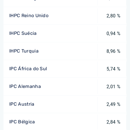
IHPC Reino Unido
2,80 %
IHPC Suécia
0,94 %
IHPC Turquia
8,96 %
IPC África do Sul
5,74 %
IPC Alemanha
2,01 %
IPC Austria
2,49 %
IPC Bélgica
2,84 %