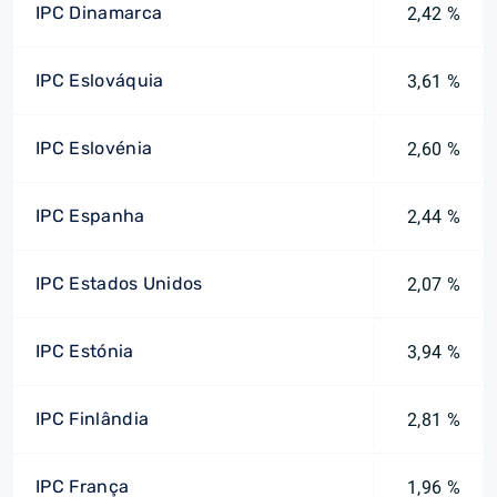
IPC Dinamarca
2,42 %
IPC Eslováquia
3,61 %
IPC Eslovénia
2,60 %
IPC Espanha
2,44 %
IPC Estados Unidos
2,07 %
IPC Estónia
3,94 %
IPC Finlândia
2,81 %
IPC França
1,96 %