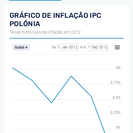
GRÁFICO DE INFLAÇÃO IPC
POLÓNIA
Taxas históricas de inflação em 2012
De
1 Jan 2012
Até
1 Dez 2012
todos ▾
4%
3.75%
3.5%
3.25%
3%