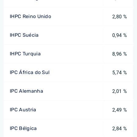
IHPC Reino Unido
2,80 %
IHPC Suécia
0,94 %
IHPC Turquia
8,96 %
IPC África do Sul
5,74 %
IPC Alemanha
2,01 %
IPC Austria
2,49 %
IPC Bélgica
2,84 %