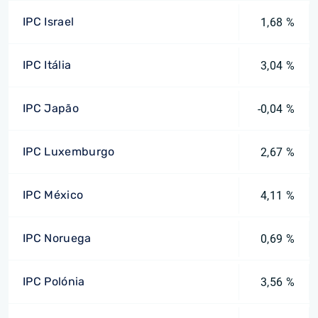
IPC Israel
1,68 %
IPC Itália
3,04 %
IPC Japão
-0,04 %
IPC Luxemburgo
2,67 %
IPC México
4,11 %
IPC Noruega
0,69 %
IPC Polónia
3,56 %