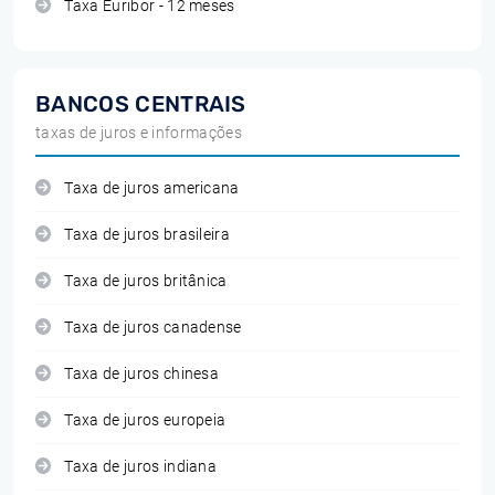
Taxa Euribor - 12 meses
BANCOS CENTRAIS
taxas de juros e informações
Taxa de juros americana
Taxa de juros brasileira
Taxa de juros britânica
Taxa de juros canadense
Taxa de juros chinesa
Taxa de juros europeia
Taxa de juros indiana