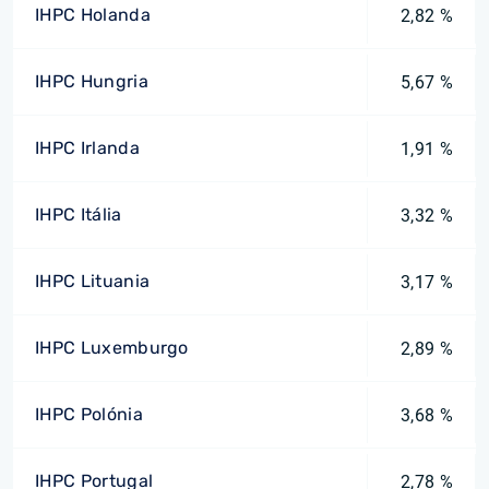
IHPC Holanda
2,82 %
IHPC Hungria
5,67 %
IHPC Irlanda
1,91 %
IHPC Itália
3,32 %
IHPC Lituania
3,17 %
IHPC Luxemburgo
2,89 %
IHPC Polónia
3,68 %
IHPC Portugal
2,78 %