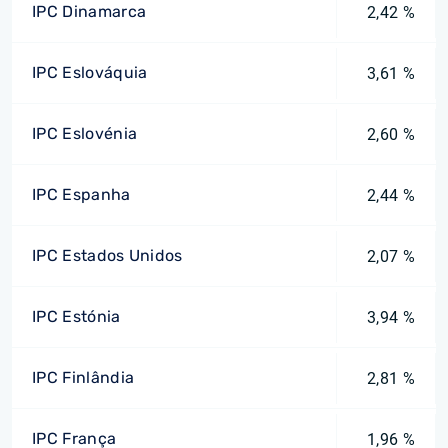
IPC Dinamarca
2,42 %
IPC Eslováquia
3,61 %
IPC Eslovénia
2,60 %
IPC Espanha
2,44 %
IPC Estados Unidos
2,07 %
IPC Estónia
3,94 %
IPC Finlândia
2,81 %
IPC França
1,96 %