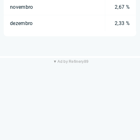
novembro
2,67 %
dezembro
2,33 %
▼ Ad by Refinery89