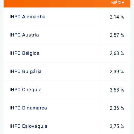
MÉDIA
IHPC Alemanha
2,14 %
IHPC Austria
2,57 %
IHPC Bélgica
2,63 %
IHPC Bulgária
2,39 %
IHPC Chéquia
3,53 %
IHPC Dinamarca
2,36 %
IHPC Eslováquia
3,75 %