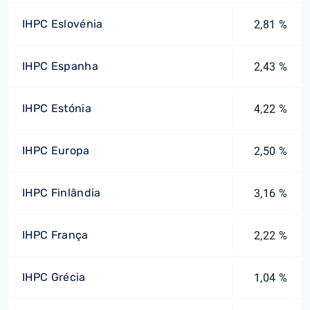
IHPC Eslovénia
2,81 %
IHPC Espanha
2,43 %
IHPC Estónia
4,22 %
IHPC Europa
2,50 %
IHPC Finlândia
3,16 %
IHPC França
2,22 %
IHPC Grécia
1,04 %