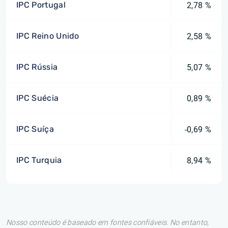
IPC Portugal
2,78 %
IPC Reino Unido
2,58 %
IPC Rússia
5,07 %
IPC Suécia
0,89 %
IPC Suíça
-0,69 %
IPC Turquia
8,94 %
Nosso conteúdo é baseado em fontes confiáveis. No entanto,