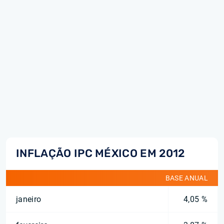
INFLAÇÃO IPC MÉXICO EM 2012
BASE ANUAL
janeiro
4,05 %