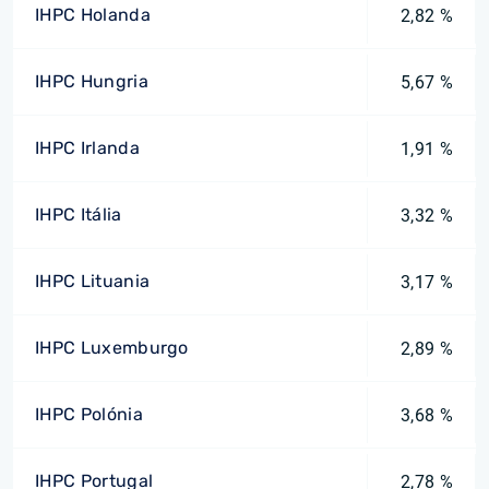
IHPC Holanda
2,82 %
IHPC Hungria
5,67 %
IHPC Irlanda
1,91 %
IHPC Itália
3,32 %
IHPC Lituania
3,17 %
IHPC Luxemburgo
2,89 %
IHPC Polónia
3,68 %
IHPC Portugal
2,78 %