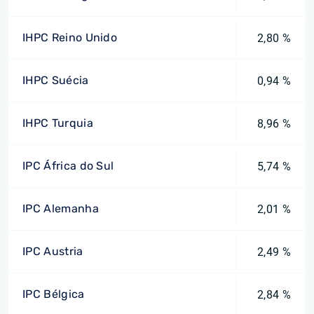
IHPC Reino Unido
2,80 %
IHPC Suécia
0,94 %
IHPC Turquia
8,96 %
IPC África do Sul
5,74 %
IPC Alemanha
2,01 %
IPC Austria
2,49 %
IPC Bélgica
2,84 %