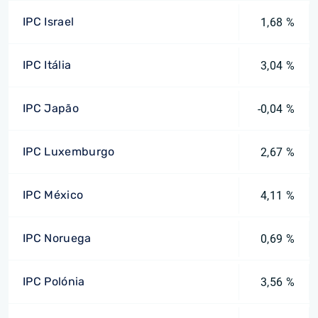
IPC Israel
1,68 %
IPC Itália
3,04 %
IPC Japão
-0,04 %
IPC Luxemburgo
2,67 %
IPC México
4,11 %
IPC Noruega
0,69 %
IPC Polónia
3,56 %