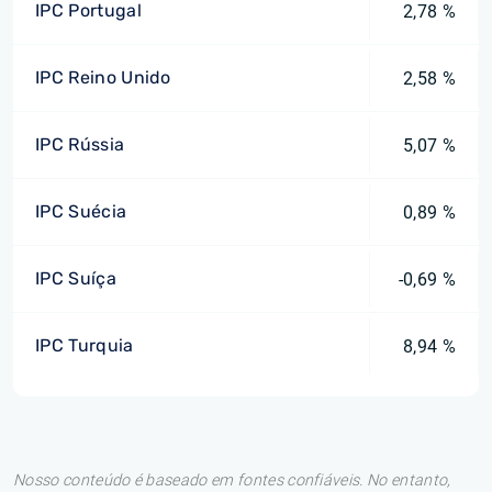
IPC Portugal
2,78 %
IPC Reino Unido
2,58 %
IPC Rússia
5,07 %
IPC Suécia
0,89 %
IPC Suíça
-0,69 %
IPC Turquia
8,94 %
Nosso conteúdo é baseado em fontes confiáveis. No entanto,