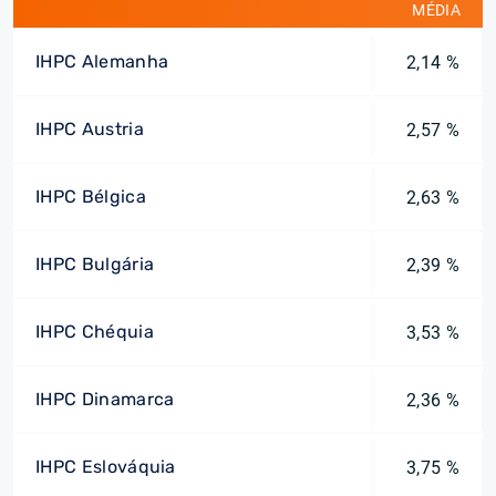
MÉDIA
IHPC Alemanha
2,14 %
IHPC Austria
2,57 %
IHPC Bélgica
2,63 %
IHPC Bulgária
2,39 %
IHPC Chéquia
3,53 %
IHPC Dinamarca
2,36 %
IHPC Eslováquia
3,75 %