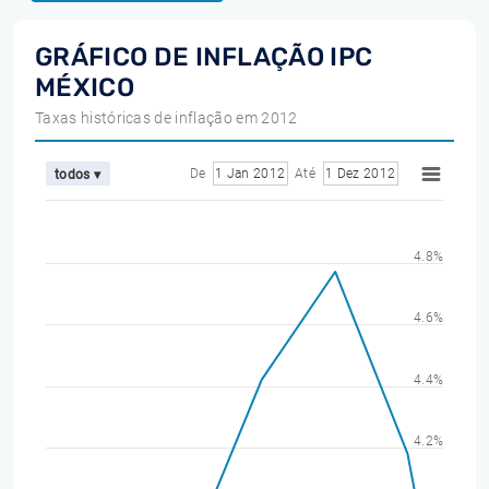
GRÁFICO DE INFLAÇÃO IPC
MÉXICO
Taxas históricas de inflação em 2012
De
1 Jan 2012
Até
1 Dez 2012
todos ▾
4.8%
4.6%
4.4%
4.2%