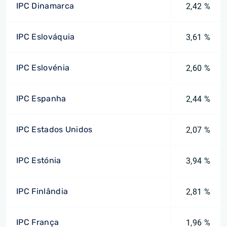
IPC Dinamarca
2,42 %
IPC Eslováquia
3,61 %
IPC Eslovénia
2,60 %
IPC Espanha
2,44 %
IPC Estados Unidos
2,07 %
IPC Estónia
3,94 %
IPC Finlândia
2,81 %
IPC França
1,96 %