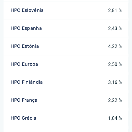
IHPC Eslovénia
2,81 %
IHPC Espanha
2,43 %
IHPC Estónia
4,22 %
IHPC Europa
2,50 %
IHPC Finlândia
3,16 %
IHPC França
2,22 %
IHPC Grécia
1,04 %