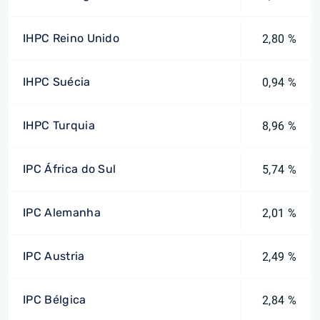
IHPC Reino Unido
2,80 %
IHPC Suécia
0,94 %
IHPC Turquia
8,96 %
IPC África do Sul
5,74 %
IPC Alemanha
2,01 %
IPC Austria
2,49 %
IPC Bélgica
2,84 %