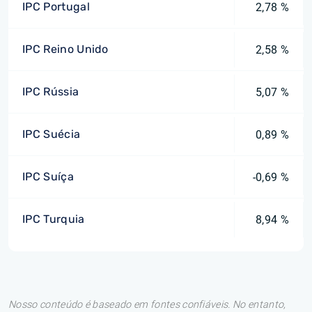
IPC Portugal
2,78 %
IPC Reino Unido
2,58 %
IPC Rússia
5,07 %
IPC Suécia
0,89 %
IPC Suíça
-0,69 %
IPC Turquia
8,94 %
Nosso conteúdo é baseado em fontes confiáveis. No entanto,