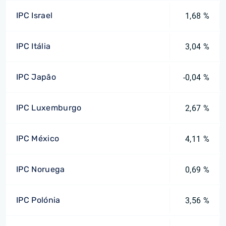
IPC Israel
1,68 %
IPC Itália
3,04 %
IPC Japão
-0,04 %
IPC Luxemburgo
2,67 %
IPC México
4,11 %
IPC Noruega
0,69 %
IPC Polónia
3,56 %