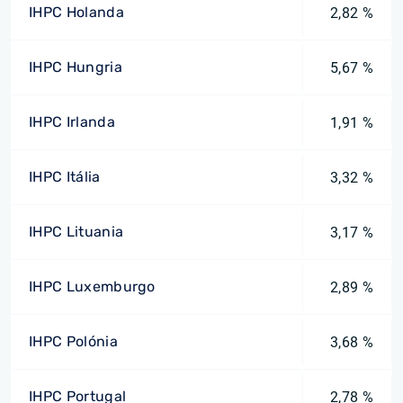
IHPC Holanda
2,82 %
IHPC Hungria
5,67 %
IHPC Irlanda
1,91 %
IHPC Itália
3,32 %
IHPC Lituania
3,17 %
IHPC Luxemburgo
2,89 %
IHPC Polónia
3,68 %
IHPC Portugal
2,78 %