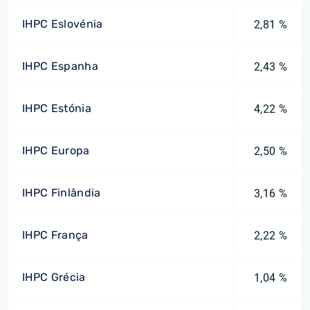
IHPC Eslovénia
2,81 %
IHPC Espanha
2,43 %
IHPC Estónia
4,22 %
IHPC Europa
2,50 %
IHPC Finlândia
3,16 %
IHPC França
2,22 %
IHPC Grécia
1,04 %