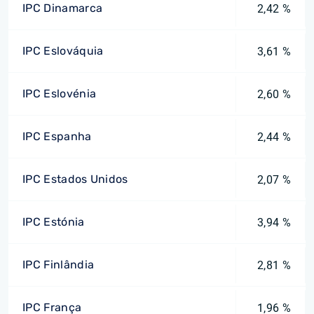
IPC Dinamarca
2,42 %
IPC Eslováquia
3,61 %
IPC Eslovénia
2,60 %
IPC Espanha
2,44 %
IPC Estados Unidos
2,07 %
IPC Estónia
3,94 %
IPC Finlândia
2,81 %
IPC França
1,96 %