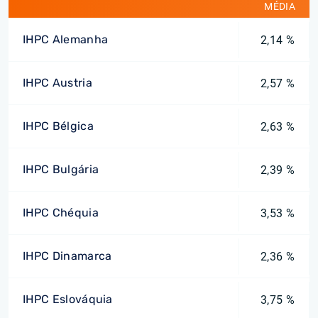
MÉDIA
IHPC Alemanha
2,14 %
IHPC Austria
2,57 %
IHPC Bélgica
2,63 %
IHPC Bulgária
2,39 %
IHPC Chéquia
3,53 %
IHPC Dinamarca
2,36 %
IHPC Eslováquia
3,75 %