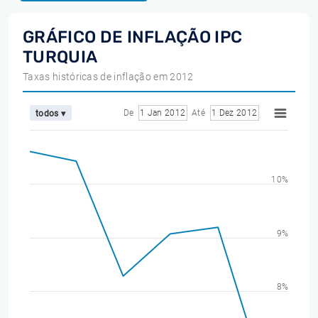
GRÁFICO DE INFLAÇÃO IPC
TURQUIA
Taxas históricas de inflação em 2012
De
1 Jan 2012
Até
1 Dez 2012
todos ▾
10%
9%
8%