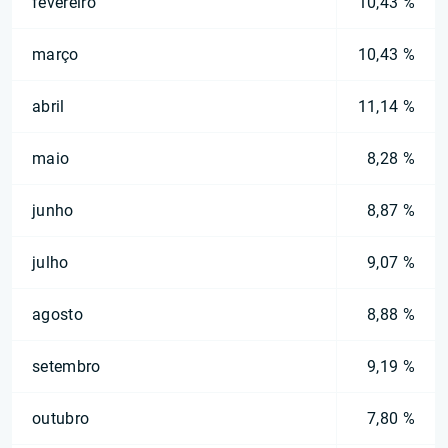
fevereiro
10,43 %
março
10,43 %
abril
11,14 %
maio
8,28 %
junho
8,87 %
julho
9,07 %
agosto
8,88 %
setembro
9,19 %
outubro
7,80 %