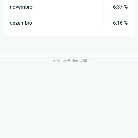
novembro
6,37 %
dezembro
6,16 %
▼ Ad by Refinery89