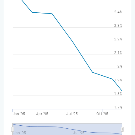
2.4%
2.3%
2.2%
2.1%
2%
1.9%
1.8%
1.7%
Jan '95
Apr '95
Jul '95
Okt '95
Jan '95
Jul '95