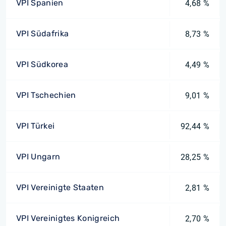
VPI Spanien
4,68 %
VPI Südafrika
8,73 %
VPI Südkorea
4,49 %
VPI Tschechien
9,01 %
VPI Türkei
92,44 %
VPI Ungarn
28,25 %
VPI Vereinigte Staaten
2,81 %
VPI Vereinigtes Konigreich
2,70 %