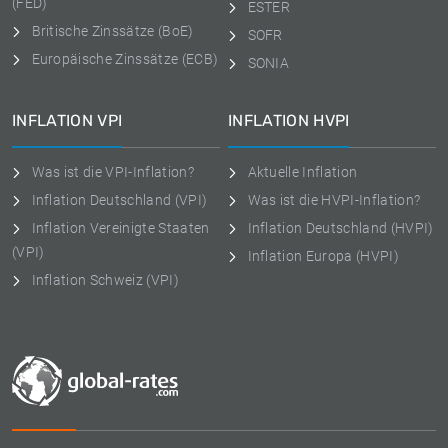
(FED)
ESTER
Britische Zinssätze (BoE)
SOFR
Europäische Zinssätze (ECB)
SONIA
INFLATION VPI
INFLATION HVPI
Was ist die VPI-Inflation?
Aktuelle Inflation
Inflation Deutschland (VPI)
Was ist die HVPI-Inflation?
Inflation Vereinigte Staaten
Inflation Deutschland (HVPI)
(VPI)
Inflation Europa (HVPI)
Inflation Schweiz (VPI)