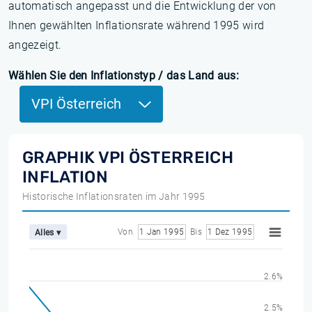
automatisch angepasst und die Entwicklung der von
Ihnen gewählten Inflationsrate während 1995 wird
angezeigt.
Wählen Sie den Inflationstyp / das Land aus:
VPI Österreich
GRAPHIK VPI ÖSTERREICH
INFLATION
Historische Inflationsraten im Jahr 1995
Von
1 Jan 1995
Bis
1 Dez 1995
Alles ▾
2.6%
2.5%