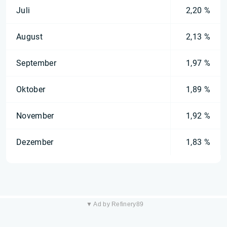
Juli
2,20 %
August
2,13 %
September
1,97 %
Oktober
1,89 %
November
1,92 %
Dezember
1,83 %
▼ Ad by Refinery89