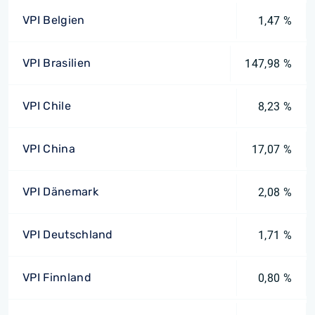
VPI Belgien
1,47 %
VPI Brasilien
147,98 %
VPI Chile
8,23 %
VPI China
17,07 %
VPI Dänemark
2,08 %
VPI Deutschland
1,71 %
VPI Finnland
0,80 %