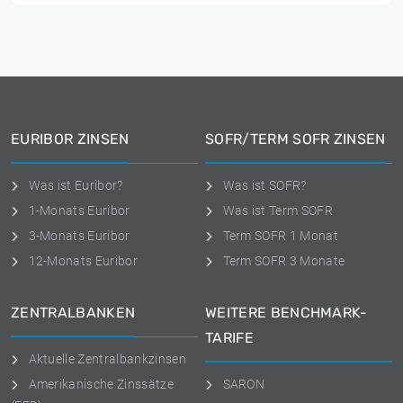
EURIBOR ZINSEN
SOFR/TERM SOFR ZINSEN
Was ist Euribor?
Was ist SOFR?
1-Monats Euribor
Was ist Term SOFR
3-Monats Euribor
Term SOFR 1 Monat
12-Monats Euribor
Term SOFR 3 Monate
ZENTRALBANKEN
WEITERE BENCHMARK-
TARIFE
Aktuelle Zentralbankzinsen
Amerikanische Zinssätze
SARON