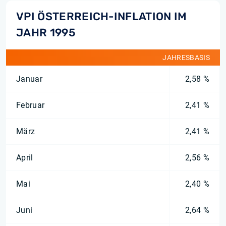
VPI ÖSTERREICH-INFLATION IM
JAHR 1995
JAHRESBASIS
Januar
2,58 %
Februar
2,41 %
März
2,41 %
April
2,56 %
Mai
2,40 %
Juni
2,64 %