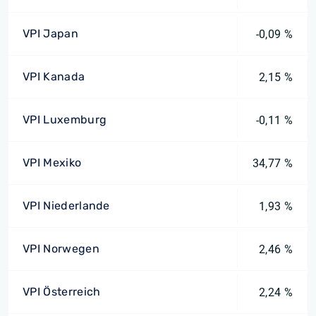
VPI Japan
-0,09 %
VPI Kanada
2,15 %
VPI Luxemburg
-0,11 %
VPI Mexiko
34,77 %
VPI Niederlande
1,93 %
VPI Norwegen
2,46 %
VPI Österreich
2,24 %