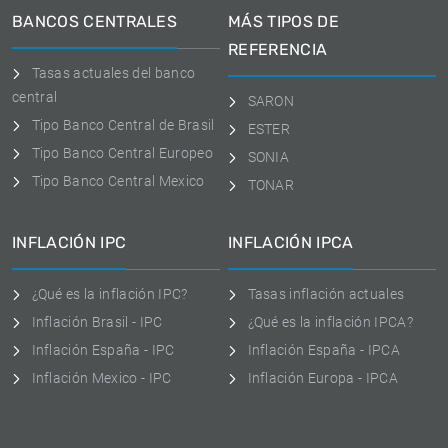
BANCOS CENTRALES
MÁS TIPOS DE
REFERENCIA
Tasas actuales del banco
central
SARON
Tipo Banco Central de Brasil
ESTER
Tipo Banco Central Europeo
SONIA
Tipo Banco Central Mexico
TONAR
INFLACIÓN IPC
INFLACIÓN IPCA
¿Qué es la inflación IPC?
Tasas inflación actuales
Inflación Brasil - IPC
¿Qué es la inflación IPCA?
Inflación España - IPC
Inflación España - IPCA
Inflación Mexico - IPC
Inflación Europa - IPCA