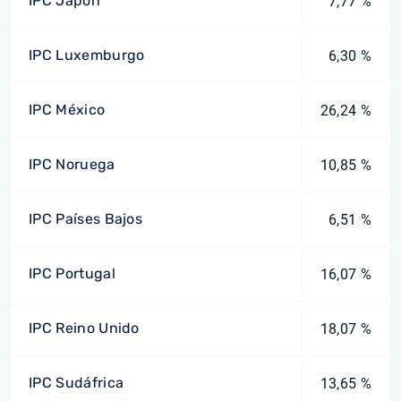
IPC Japón
7,77 %
IPC Luxemburgo
6,30 %
IPC México
26,24 %
IPC Noruega
10,85 %
IPC Países Bajos
6,51 %
IPC Portugal
16,07 %
IPC Reino Unido
18,07 %
IPC Sudáfrica
13,65 %