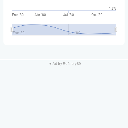
12%
Ene '80
Abr '80
Jul '80
Oct '80
Ene '80
Jul '80
▼ Ad by Refinery89