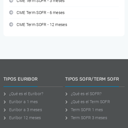
CME Term SOFR - 3 meses
CME Term SOFR - 6 meses
CME Term SOFR - 12 meses
TIPOS EURIBOR
TIPOS SOFR/TERM SOFR
¿Qué es el Euribor?
¿Qué es el SOFR?
Euribor a 1 mes
¿Qué es el Term SOFR
Euribor a 3 meses
Term SOFR 1 mes
Euríbor 12 meses
Term SOFR 3 meses