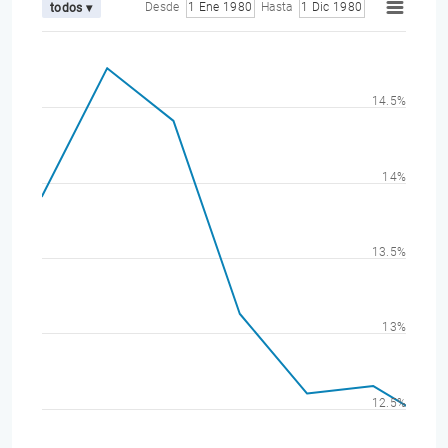
Desde
1 Ene 1980
Hasta
1 Dic 1980
todos ▾
14.5%
14%
13.5%
13%
12.5%