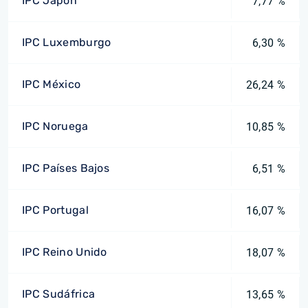
IPC Japón
7,77 %
IPC Luxemburgo
6,30 %
IPC México
26,24 %
IPC Noruega
10,85 %
IPC Países Bajos
6,51 %
IPC Portugal
16,07 %
IPC Reino Unido
18,07 %
IPC Sudáfrica
13,65 %