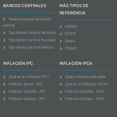
BANCOS CENTRALES
MÁS TIPOS DE
REFERENCIA
Tasas actuales del banco
central
SARON
Tipo Banco Central de Brasil
ESTER
Tipo Banco Central Europeo
SONIA
Tipo Banco Central Mexico
TONAR
INFLACIÓN IPC
INFLACIÓN IPCA
¿Qué es la inflación IPC?
Tasas inflación actuales
Inflación Brasil - IPC
¿Qué es la inflación IPCA?
Inflación España - IPC
Inflación España - IPCA
Inflación Mexico - IPC
Inflación Europa - IPCA