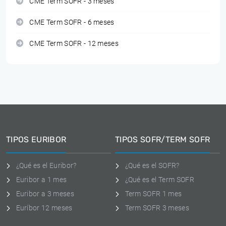
CME Term SOFR - 3 meses
CME Term SOFR - 6 meses
CME Term SOFR - 12 meses
TIPOS EURIBOR
TIPOS SOFR/TERM SOFR
¿Qué es el Euribor?
¿Qué es el SOFR?
Euribor a 1 mes
¿Qué es el Term SOFR
Euribor a 3 meses
Term SOFR 1 mes
Euríbor 12 meses
Term SOFR 3 meses