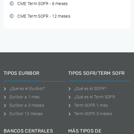
CME Term SOFR - 6 meses
CME Term SOFR - 12 meses
TIPOS EURIBOR
TIPOS SOFR/TERM SOFR
¿Qué es el Euribor?
¿Qué es el SOFR?
Euribor a 1 mes
¿Qué es el Term SOFR
Euribor a 3 meses
Term SOFR 1 mes
Euríbor 12 meses
Term SOFR 3 meses
BANCOS CENTRALES
MÁS TIPOS DE