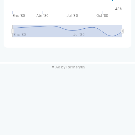
48%
Ene '80
Abr '80
Jul '80
Oct '80
Ene '80
Jul '80
▼ Ad by Refinery89