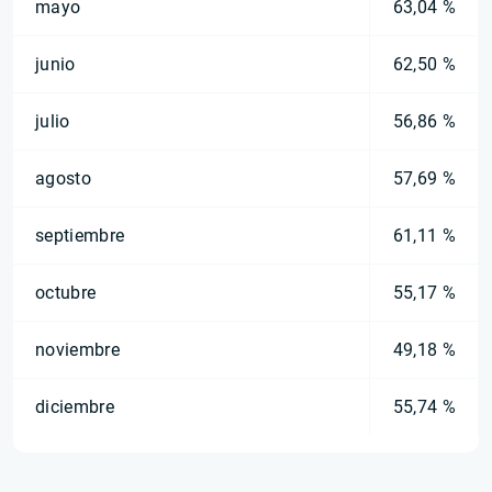
mayo
63,04 %
junio
62,50 %
julio
56,86 %
agosto
57,69 %
septiembre
61,11 %
octubre
55,17 %
noviembre
49,18 %
diciembre
55,74 %