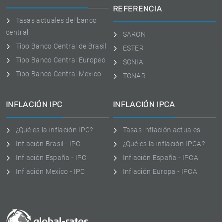
REFERENCIA
Tasas actuales del banco
central
SARON
Tipo Banco Central de Brasil
ESTER
Tipo Banco Central Europeo
SONIA
Tipo Banco Central Mexico
TONAR
INFLACIÓN IPC
INFLACIÓN IPCA
¿Qué es la inflación IPC?
Tasas inflación actuales
Inflación Brasil - IPC
¿Qué es la inflación IPCA?
Inflación España - IPC
Inflación España - IPCA
Inflación Mexico - IPC
Inflación Europa - IPCA