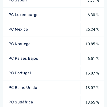
IPC Japón
7,77 %
IPC Luxemburgo
6,30 %
IPC México
26,24 %
IPC Noruega
10,85 %
IPC Países Bajos
6,51 %
IPC Portugal
16,07 %
IPC Reino Unido
18,07 %
IPC Sudáfrica
13,65 %