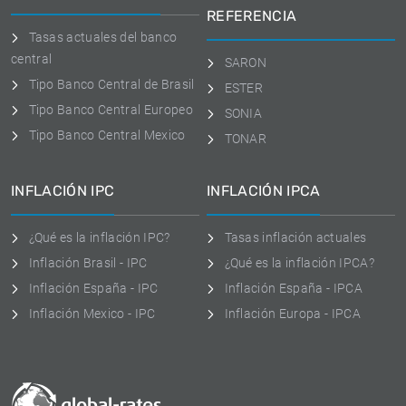
REFERENCIA
Tasas actuales del banco
central
SARON
Tipo Banco Central de Brasil
ESTER
Tipo Banco Central Europeo
SONIA
Tipo Banco Central Mexico
TONAR
INFLACIÓN IPC
INFLACIÓN IPCA
¿Qué es la inflación IPC?
Tasas inflación actuales
Inflación Brasil - IPC
¿Qué es la inflación IPCA?
Inflación España - IPC
Inflación España - IPCA
Inflación Mexico - IPC
Inflación Europa - IPCA