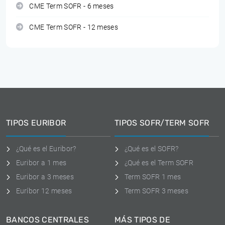
CME Term SOFR - 6 meses
CME Term SOFR - 12 meses
TIPOS EURIBOR
TIPOS SOFR/TERM SOFR
¿Qué es el Euribor?
¿Qué es el SOFR?
Euribor a 1 mes
¿Qué es el Term SOFR
Euribor a 3 meses
Term SOFR 1 mes
Euríbor 12 meses
Term SOFR 3 meses
BANCOS CENTRALES
MÁS TIPOS DE