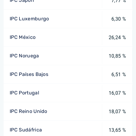
IPC Japón
7,77 %
IPC Luxemburgo
6,30 %
IPC México
26,24 %
IPC Noruega
10,85 %
IPC Países Bajos
6,51 %
IPC Portugal
16,07 %
IPC Reino Unido
18,07 %
IPC Sudáfrica
13,65 %