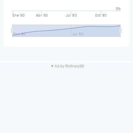
5%
Ene '80
Abr '80
Jul '80
Oct '80
Ene '80
Jul '80
▼ Ad by Refinery89