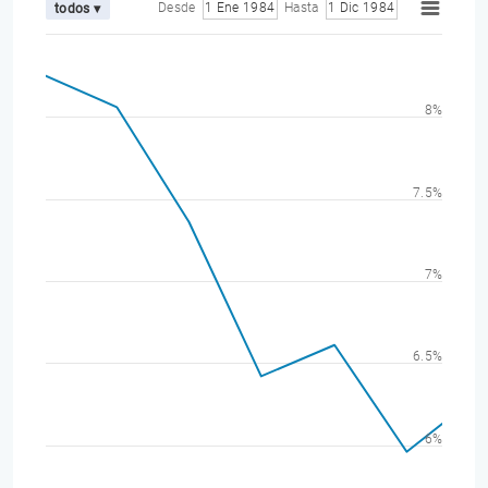
Desde
1 Ene 1984
Hasta
1 Dic 1984
todos ▾
8%
7.5%
7%
6.5%
6%