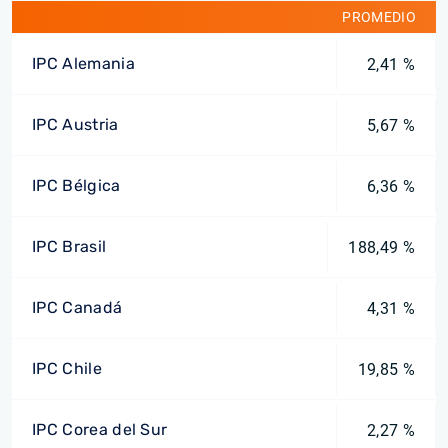
PROMEDIO
IPC Alemania
2,41 %
IPC Austria
5,67 %
IPC Bélgica
6,36 %
IPC Brasil
188,49 %
IPC Canadá
4,31 %
IPC Chile
19,85 %
IPC Corea del Sur
2,27 %