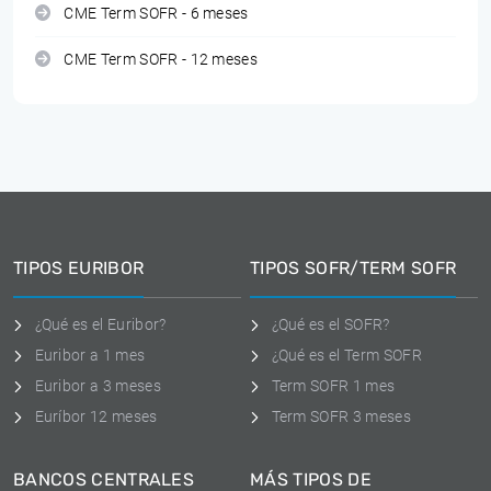
CME Term SOFR - 6 meses
CME Term SOFR - 12 meses
TIPOS EURIBOR
TIPOS SOFR/TERM SOFR
¿Qué es el Euribor?
¿Qué es el SOFR?
Euribor a 1 mes
¿Qué es el Term SOFR
Euribor a 3 meses
Term SOFR 1 mes
Euríbor 12 meses
Term SOFR 3 meses
BANCOS CENTRALES
MÁS TIPOS DE