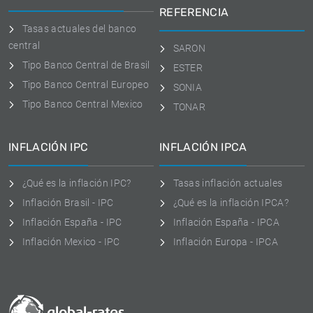
REFERENCIA
Tasas actuales del banco
central
SARON
Tipo Banco Central de Brasil
ESTER
Tipo Banco Central Europeo
SONIA
Tipo Banco Central Mexico
TONAR
INFLACIÓN IPC
INFLACIÓN IPCA
¿Qué es la inflación IPC?
Tasas inflación actuales
Inflación Brasil - IPC
¿Qué es la inflación IPCA?
Inflación España - IPC
Inflación España - IPCA
Inflación Mexico - IPC
Inflación Europa - IPCA