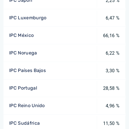
IPC Japón
2,25 %
IPC Luxemburgo
6,47 %
IPC México
66,16 %
IPC Noruega
6,22 %
IPC Países Bajos
3,30 %
IPC Portugal
28,58 %
IPC Reino Unido
4,96 %
IPC Sudáfrica
11,50 %