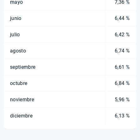
mayo
7,36 %
junio
6,44 %
julio
6,42 %
agosto
6,74 %
septiembre
6,61 %
octubre
6,84 %
noviembre
5,96 %
diciembre
6,13 %