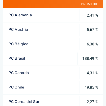
PROMEDIO
IPC Alemania
2,41 %
IPC Austria
5,67 %
IPC Bélgica
6,36 %
IPC Brasil
188,49 %
IPC Canadá
4,31 %
IPC Chile
19,85 %
IPC Corea del Sur
2,27 %