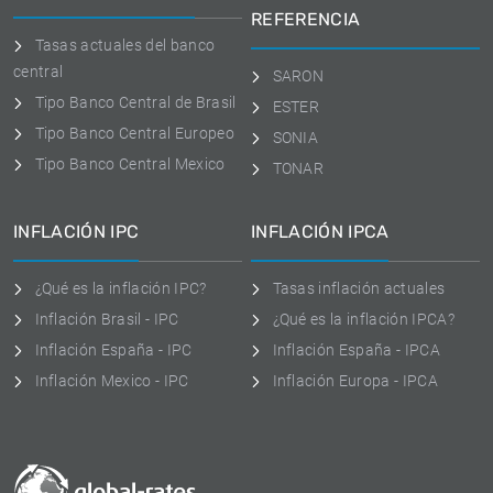
REFERENCIA
Tasas actuales del banco
central
SARON
Tipo Banco Central de Brasil
ESTER
Tipo Banco Central Europeo
SONIA
Tipo Banco Central Mexico
TONAR
INFLACIÓN IPC
INFLACIÓN IPCA
¿Qué es la inflación IPC?
Tasas inflación actuales
Inflación Brasil - IPC
¿Qué es la inflación IPCA?
Inflación España - IPC
Inflación España - IPCA
Inflación Mexico - IPC
Inflación Europa - IPCA