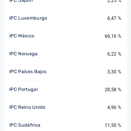
IPC Japón
2,25 %
IPC Luxemburgo
6,47 %
IPC México
66,16 %
IPC Noruega
6,22 %
IPC Países Bajos
3,30 %
IPC Portugal
28,58 %
IPC Reino Unido
4,96 %
IPC Sudáfrica
11,50 %