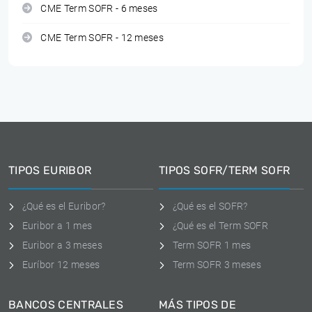
CME Term SOFR - 6 meses
CME Term SOFR - 12 meses
TIPOS EURIBOR
TIPOS SOFR/TERM SOFR
¿Qué es el Euribor?
¿Qué es el SOFR?
Euribor a 1 mes
¿Qué es el Term SOFR
Euribor a 3 meses
Term SOFR 1 mes
Euríbor 12 meses
Term SOFR 3 meses
BANCOS CENTRALES
MÁS TIPOS DE