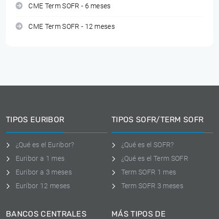
CME Term SOFR - 6 meses
CME Term SOFR - 12 meses
TIPOS EURIBOR
TIPOS SOFR/TERM SOFR
¿Qué es el Euribor?
¿Qué es el SOFR?
Euribor a 1 mes
¿Qué es el Term SOFR
Euribor a 3 meses
Term SOFR 1 mes
Euríbor 12 meses
Term SOFR 3 meses
BANCOS CENTRALES
MÁS TIPOS DE