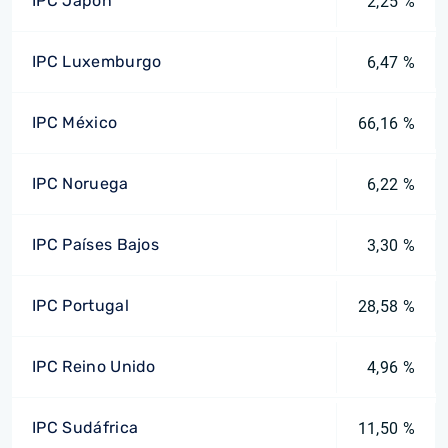
IPC Japón
2,25 %
IPC Luxemburgo
6,47 %
IPC México
66,16 %
IPC Noruega
6,22 %
IPC Países Bajos
3,30 %
IPC Portugal
28,58 %
IPC Reino Unido
4,96 %
IPC Sudáfrica
11,50 %