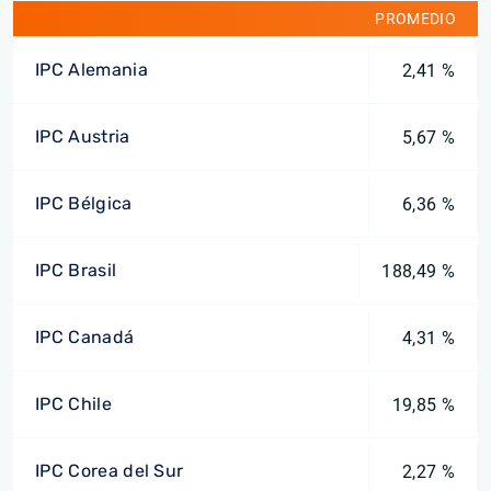
PROMEDIO
IPC Alemania
2,41 %
IPC Austria
5,67 %
IPC Bélgica
6,36 %
IPC Brasil
188,49 %
IPC Canadá
4,31 %
IPC Chile
19,85 %
IPC Corea del Sur
2,27 %