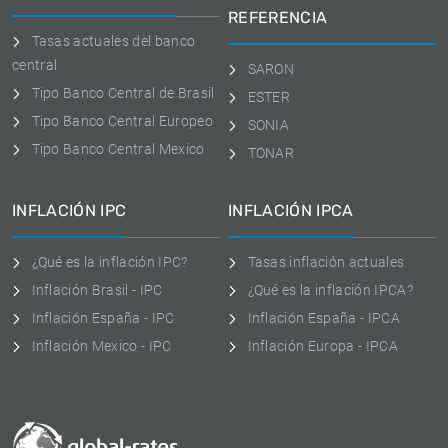
REFERENCIA
Tasas actuales del banco
central
SARON
Tipo Banco Central de Brasil
ESTER
Tipo Banco Central Europeo
SONIA
Tipo Banco Central Mexico
TONAR
INFLACIÓN IPC
INFLACIÓN IPCA
¿Qué es la inflación IPC?
Tasas inflación actuales
Inflación Brasil - IPC
¿Qué es la inflación IPCA?
Inflación España - IPC
Inflación España - IPCA
Inflación Mexico - IPC
Inflación Europa - IPCA