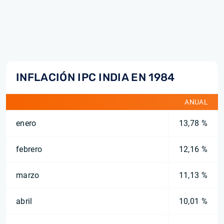
INFLACIÓN IPC INDIA EN 1984
ANUAL
enero
13,78 %
febrero
12,16 %
marzo
11,13 %
abril
10,01 %