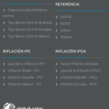
REFERENCIA
Tasas actuales del banco
central
SARON
Tipo Banco Central de Brasil
ESTER
Tipo Banco Central Europeo
SONIA
Tipo Banco Central Mexico
TONAR
INFLACIÓN IPC
INFLACIÓN IPCA
¿Qué es la inflación IPC?
Tasas inflación actuales
Inflación Brasil - IPC
¿Qué es la inflación IPCA?
Inflación España - IPC
Inflación España - IPCA
Inflación Mexico - IPC
Inflación Europa - IPCA