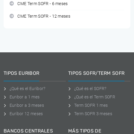
CME Term SOFR - 6 meses
CME Term SOFR - 12 meses
TIPOS EURIBOR
TIPOS SOFR/TERM SOFR
¿Qué es el Euribor?
¿Qué es el SOFR?
Euribor a 1 mes
¿Qué es el Term SOFR
Euribor a 3 meses
Term SOFR 1 mes
Euríbor 12 meses
Term SOFR 3 meses
BANCOS CENTRALES
MÁS TIPOS DE