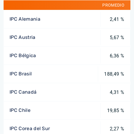
PROMEDIO
IPC Alemania
2,41 %
IPC Austria
5,67 %
IPC Bélgica
6,36 %
IPC Brasil
188,49 %
IPC Canadá
4,31 %
IPC Chile
19,85 %
IPC Corea del Sur
2,27 %