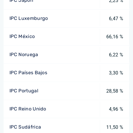
IPC Japón
2,25 %
IPC Luxemburgo
6,47 %
IPC México
66,16 %
IPC Noruega
6,22 %
IPC Países Bajos
3,30 %
IPC Portugal
28,58 %
IPC Reino Unido
4,96 %
IPC Sudáfrica
11,50 %