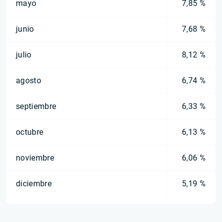
mayo
7,85 %
junio
7,68 %
julio
8,12 %
agosto
6,74 %
septiembre
6,33 %
octubre
6,13 %
noviembre
6,06 %
diciembre
5,19 %