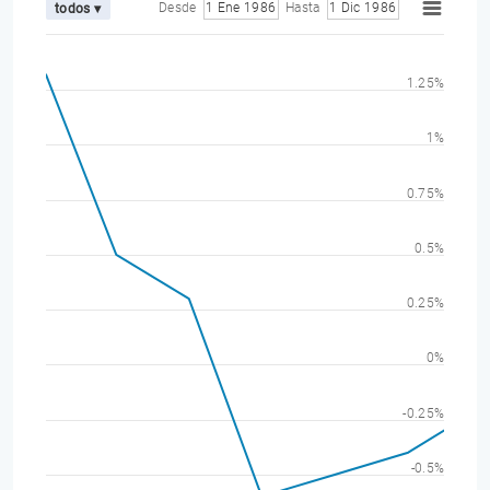
Desde
1 Ene 1986
Hasta
1 Dic 1986
todos ▾
1.25%
1%
0.75%
0.5%
0.25%
0%
-0.25%
-0.5%