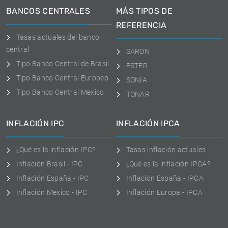
BANCOS CENTRALES
MÁS TIPOS DE
REFERENCIA
Tasas actuales del banco
central
SARON
Tipo Banco Central de Brasil
ESTER
Tipo Banco Central Europeo
SONIA
Tipo Banco Central Mexico
TONAR
INFLACIÓN IPC
INFLACIÓN IPCA
¿Qué es la inflación IPC?
Tasas inflación actuales
Inflación Brasil - IPC
¿Qué es la inflación IPCA?
Inflación España - IPC
Inflación España - IPCA
Inflación Mexico - IPC
Inflación Europa - IPCA