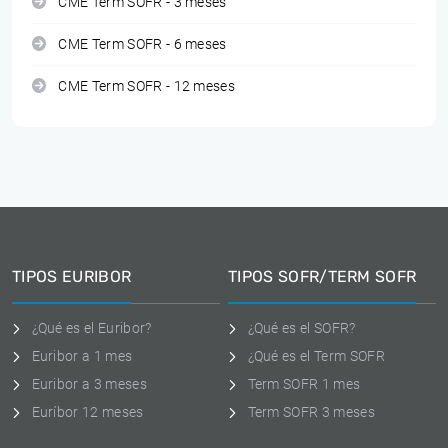
CME Term SOFR - 3 meses
CME Term SOFR - 6 meses
CME Term SOFR - 12 meses
TIPOS EURIBOR
TIPOS SOFR/TERM SOFR
¿Qué es el Euribor?
¿Qué es el SOFR?
Euribor a 1 mes
¿Qué es el Term SOFR
Euribor a 3 meses
Term SOFR 1 mes
Euríbor 12 meses
Term SOFR 3 meses