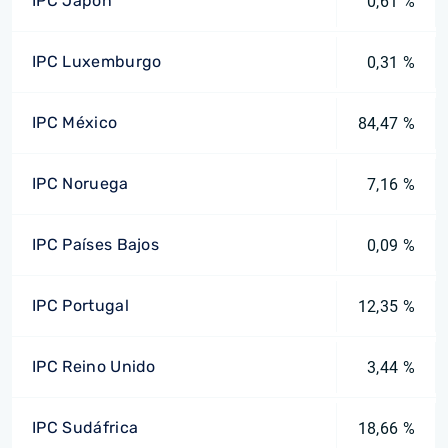
IPC Japón
0,61 %
IPC Luxemburgo
0,31 %
IPC México
84,47 %
IPC Noruega
7,16 %
IPC Países Bajos
0,09 %
IPC Portugal
12,35 %
IPC Reino Unido
3,44 %
IPC Sudáfrica
18,66 %