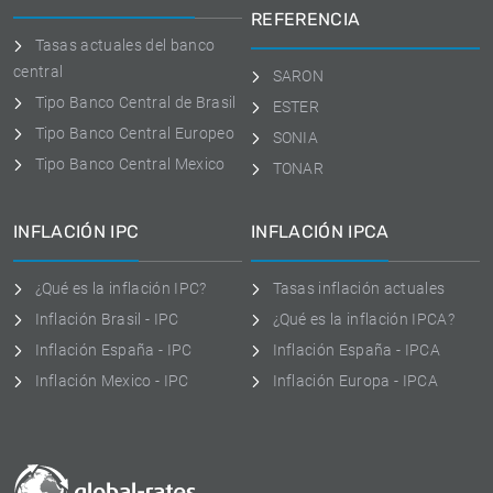
REFERENCIA
Tasas actuales del banco
central
SARON
Tipo Banco Central de Brasil
ESTER
Tipo Banco Central Europeo
SONIA
Tipo Banco Central Mexico
TONAR
INFLACIÓN IPC
INFLACIÓN IPCA
¿Qué es la inflación IPC?
Tasas inflación actuales
Inflación Brasil - IPC
¿Qué es la inflación IPCA?
Inflación España - IPC
Inflación España - IPCA
Inflación Mexico - IPC
Inflación Europa - IPCA