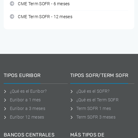
CME Term SOFR - 6 meses
CME Term SOFR - 12 meses
TIPOS EURIBOR
TIPOS SOFR/TERM SOFR
¿Qué es el Euribor?
¿Qué es el SOFR?
Euribor a 1 mes
¿Qué es el Term SOFR
Euribor a 3 meses
Term SOFR 1 mes
Euríbor 12 meses
Term SOFR 3 meses
BANCOS CENTRALES
MÁS TIPOS DE