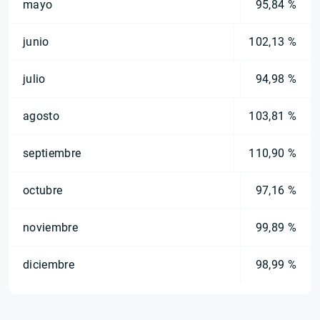
mayo
95,84 %
junio
102,13 %
julio
94,98 %
agosto
103,81 %
septiembre
110,90 %
octubre
97,16 %
noviembre
99,89 %
diciembre
98,99 %