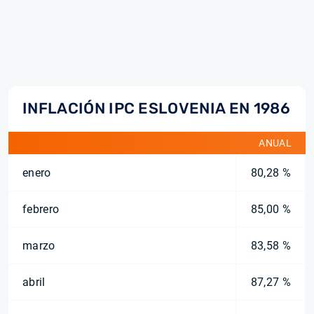
INFLACIÓN IPC ESLOVENIA EN 1986
ANUAL
enero
80,28 %
febrero
85,00 %
marzo
83,58 %
abril
87,27 %