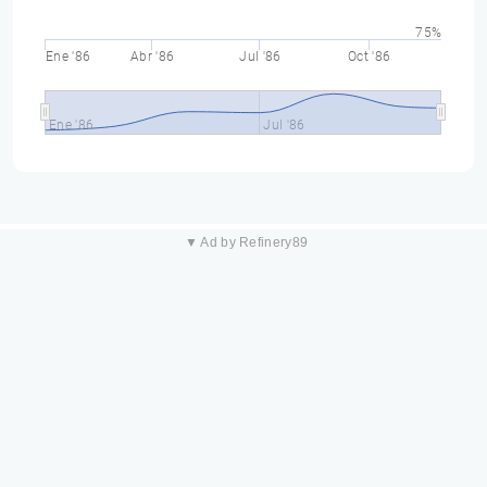
75%
Ene '86
Abr '86
Jul '86
Oct '86
Ene '86
Jul '86
▼ Ad by Refinery89