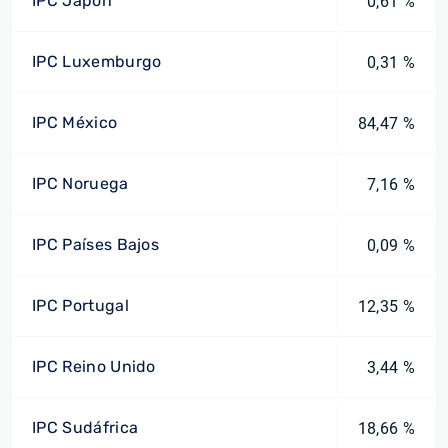
IPC Japón
0,61 %
IPC Luxemburgo
0,31 %
IPC México
84,47 %
IPC Noruega
7,16 %
IPC Países Bajos
0,09 %
IPC Portugal
12,35 %
IPC Reino Unido
3,44 %
IPC Sudáfrica
18,66 %