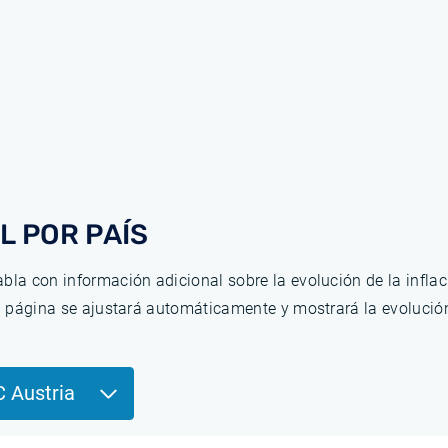
L POR PAÍS
bla con información adicional sobre la evolución de la infla
la página se ajustará automáticamente y mostrará la evolució
C Austria