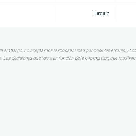
Turquía
in embargo, no aceptamos responsabilidad por posibles errores. El c
. Las decisiones que tome en función de la información que mostram