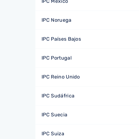
IPC México
IPC Noruega
IPC Países Bajos
IPC Portugal
IPC Reino Unido
IPC Sudáfrica
IPC Suecia
IPC Suiza