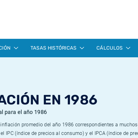
CIÓN
TASAS HISTÓRICAS
CÁLCULOS
ACIÓN EN 1986
al para el año 1986
e inflación promedio del año 1986 correspondientes a mucho
n el IPC (índice de precios al consumo) y el IPCA (índice de p