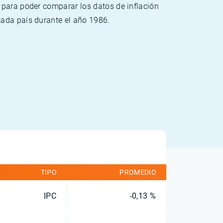
 para poder comparar los datos de inflación
cada país durante el año 1986.
TIPO
PROMEDIO
IPC
-0,13 %