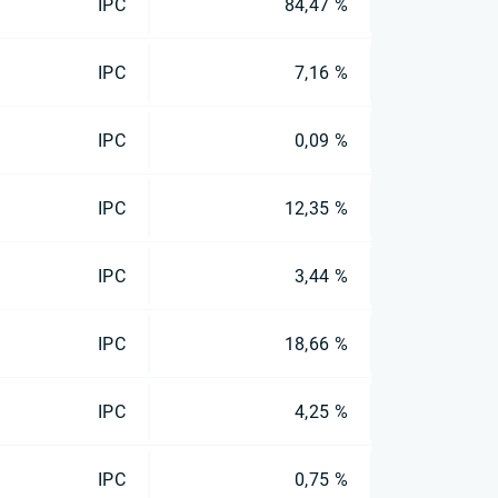
IPC
84,47 %
IPC
7,16 %
IPC
0,09 %
IPC
12,35 %
IPC
3,44 %
IPC
18,66 %
IPC
4,25 %
IPC
0,75 %