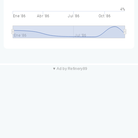
4%
Ene '86
Abr '86
Jul '86
Oct '86
Ene '86
Jul '86
▼ Ad by Refinery89