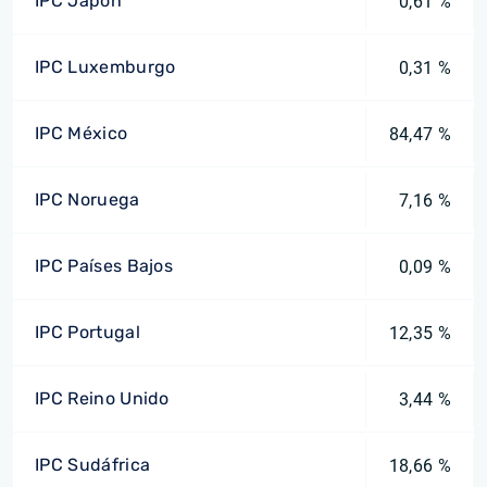
IPC Japón
0,61 %
IPC Luxemburgo
0,31 %
IPC México
84,47 %
IPC Noruega
7,16 %
IPC Países Bajos
0,09 %
IPC Portugal
12,35 %
IPC Reino Unido
3,44 %
IPC Sudáfrica
18,66 %