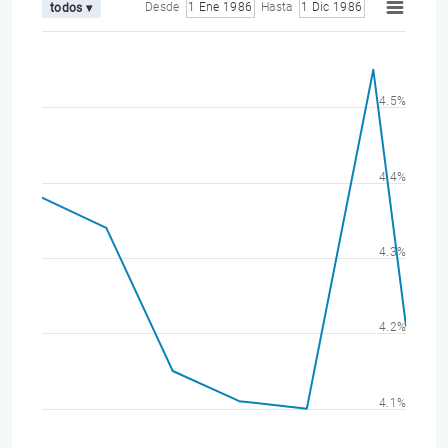
Desde
1 Ene 1986
Hasta
1 Dic 1986
todos ▾
4.5%
4.4%
4.3%
4.2%
4.1%