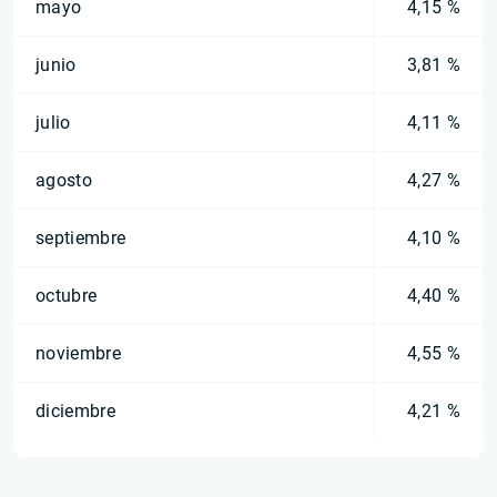
mayo
4,15 %
junio
3,81 %
julio
4,11 %
agosto
4,27 %
septiembre
4,10 %
octubre
4,40 %
noviembre
4,55 %
diciembre
4,21 %