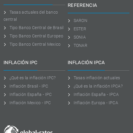
REFERENCIA
Tasas actuales del banco
central
SARON
Tipo Banco Central de Brasil
ESTER
Tipo Banco Central Europeo
SONIA
Tipo Banco Central Mexico
TONAR
INFLACIÓN IPC
INFLACIÓN IPCA
¿Qué es la inflación IPC?
Tasas inflación actuales
Inflación Brasil - IPC
¿Qué es la inflación IPCA?
Inflación España - IPC
Inflación España - IPCA
Inflación Mexico - IPC
Inflación Europa - IPCA