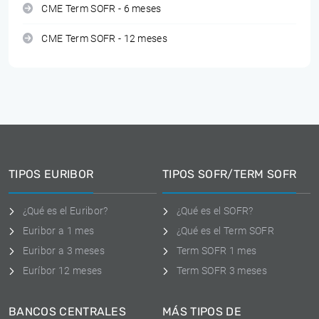
CME Term SOFR - 6 meses
CME Term SOFR - 12 meses
TIPOS EURIBOR
TIPOS SOFR/TERM SOFR
¿Qué es el Euribor?
¿Qué es el SOFR?
Euribor a 1 mes
¿Qué es el Term SOFR
Euribor a 3 meses
Term SOFR 1 mes
Euríbor 12 meses
Term SOFR 3 meses
BANCOS CENTRALES
MÁS TIPOS DE