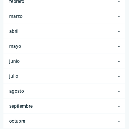
febrero
-
marzo
-
abril
-
mayo
-
junio
-
julio
-
agosto
-
septiembre
-
octubre
-