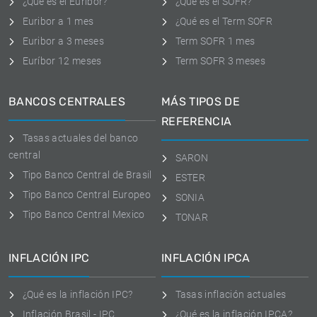
¿Qué es el Euribor?
¿Qué es el SOFR?
Euribor a 1 mes
¿Qué es el Term SOFR
Euribor a 3 meses
Term SOFR 1 mes
Euríbor 12 meses
Term SOFR 3 meses
BANCOS CENTRALES
MÁS TIPOS DE
REFERENCIA
Tasas actuales del banco
central
SARON
Tipo Banco Central de Brasil
ESTER
Tipo Banco Central Europeo
SONIA
Tipo Banco Central Mexico
TONAR
INFLACIÓN IPC
INFLACIÓN IPCA
¿Qué es la inflación IPC?
Tasas inflación actuales
Inflación Brasil - IPC
¿Qué es la inflación IPCA?