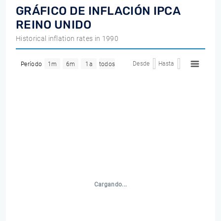
GRÁFICO DE INFLACIÓN IPCA
REINO UNIDO
Historical inflation rates in 1990
Desde
Hasta
Período
1m
6m
1a
todos
Cargando...