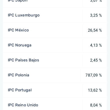
IPC Japón
3,07 %
IPC Luxemburgo
3,25 %
IPC México
26,54 %
IPC Noruega
4,13 %
IPC Países Bajos
2,45 %
IPC Polonia
787,09 %
IPC Portugal
13,62 %
IPC Reino Unido
8,04 %