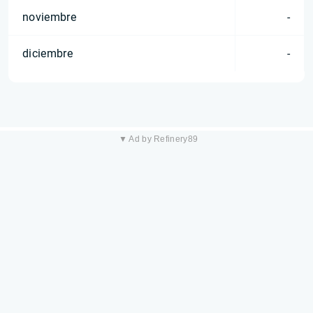
noviembre
-
diciembre
-
▼ Ad by Refinery89