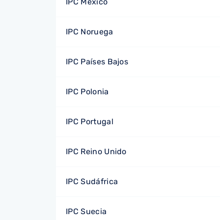
IPC México
IPC Noruega
IPC Países Bajos
IPC Polonia
IPC Portugal
IPC Reino Unido
IPC Sudáfrica
IPC Suecia