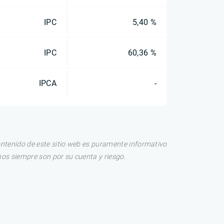
IPC
5,40 %
IPC
60,36 %
IPCA
-
ontenido de este sitio web es puramente informativo
os siempre son por su cuenta y riesgo.