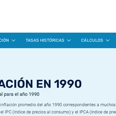
CIÓN
TASAS HISTÓRICAS
CÁLCULOS
ACIÓN EN 1990
al para el año 1990
e inflación promedio del año 1990 correspondientes a mucho
n el IPC (índice de precios al consumo) y el IPCA (índice de p