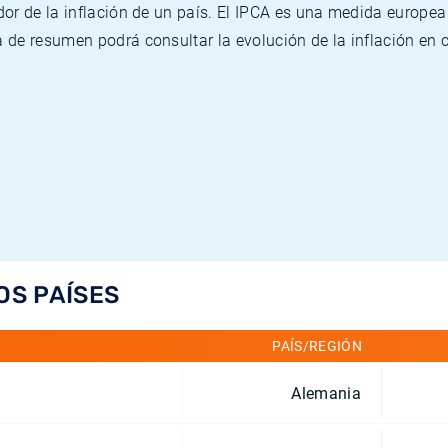
or de la inflación de un país. El IPCA es una medida europea
de resumen podrá consultar la evolución de la inflación en 
OS PAÍSES
PAÍS/REGIÓN
Alemania