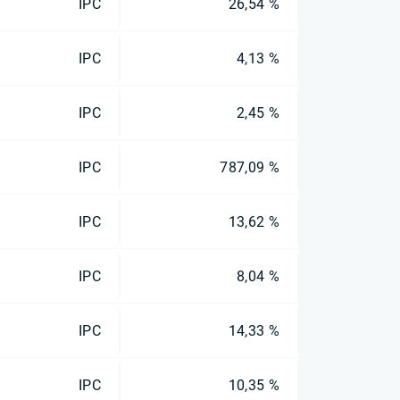
IPC
26,54 %
IPC
4,13 %
IPC
2,45 %
IPC
787,09 %
IPC
13,62 %
IPC
8,04 %
IPC
14,33 %
IPC
10,35 %