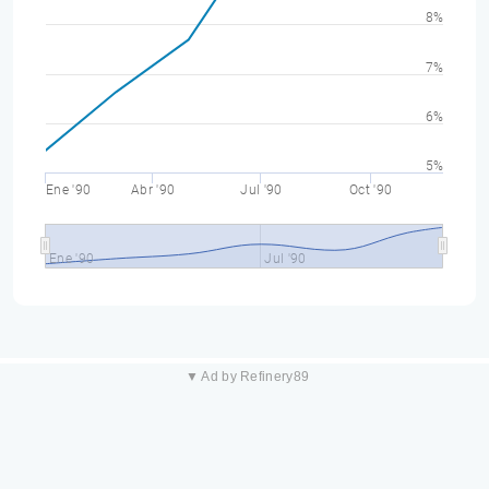
8%
7%
6%
5%
Ene '90
Abr '90
Jul '90
Oct '90
Ene '90
Jul '90
▼ Ad by Refinery89