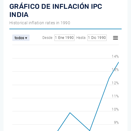
GRÁFICO DE INFLACIÓN IPC
INDIA
Historical inflation rates in 1990
Desde
1 Ene 1990
Hasta
1 Dic 1990
todos ▾
14%
13%
12%
11%
10%
9%