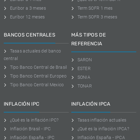
Euribor a 3 meses
Term SOFR 1 mes
Euríbor 12 meses
Term SOFR 3 meses
BANCOS CENTRALES
MÁS TIPOS DE
REFERENCIA
Tasas actuales del banco
central
SARON
Tipo Banco Central de Brasil
ESTER
Tipo Banco Central Europeo
SONIA
Tipo Banco Central Mexico
TONAR
INFLACIÓN IPC
INFLACIÓN IPCA
¿Qué es la inflación IPC?
Tasas inflación actuales
Inflación Brasil - IPC
¿Qué es la inflación IPCA?
Inflación España - IPC
Inflación España - IPCA