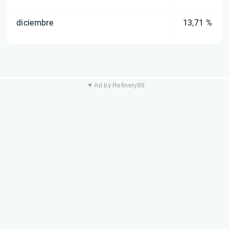
diciembre
13,71 %
▼ Ad by Refinery89