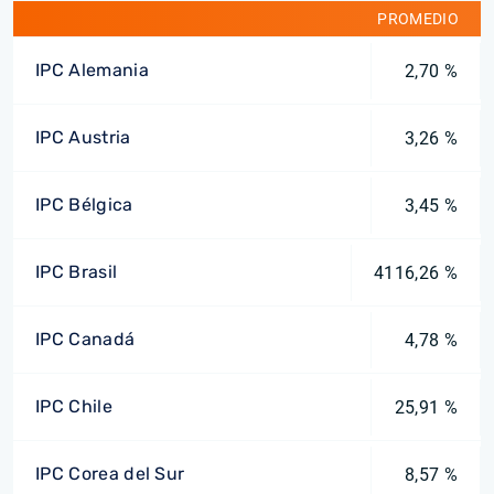
PROMEDIO
IPC Alemania
2,70 %
IPC Austria
3,26 %
IPC Bélgica
3,45 %
IPC Brasil
4116,26 %
IPC Canadá
4,78 %
IPC Chile
25,91 %
IPC Corea del Sur
8,57 %