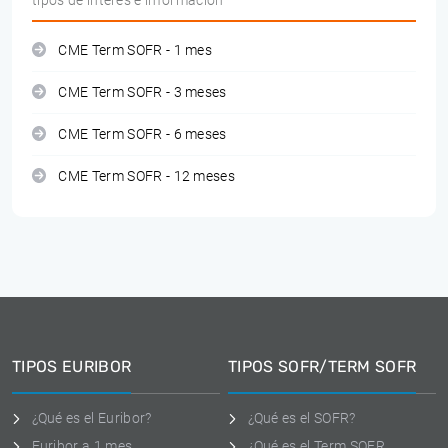
tipos de interés e información
CME Term SOFR - 1 mes
CME Term SOFR - 3 meses
CME Term SOFR - 6 meses
CME Term SOFR - 12 meses
TIPOS EURIBOR
TIPOS SOFR/TERM SOFR
¿Qué es el Euribor?
¿Qué es el SOFR?
Euribor a 1 mes
¿Qué es el Term SOFR