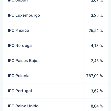
IPC Japón
3,07 %
IPC Luxemburgo
3,25 %
IPC México
26,54 %
IPC Noruega
4,13 %
IPC Países Bajos
2,45 %
IPC Polonia
787,09 %
IPC Portugal
13,62 %
IPC Reino Unido
8,04 %