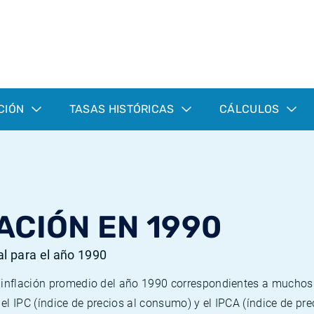
CIÓN
TASAS HISTÓRICAS
CÁLCULOS
ACIÓN EN 1990
al para el año 1990
e inflación promedio del año 1990 correspondientes a mucho
n el IPC (índice de precios al consumo) y el IPCA (índice de p