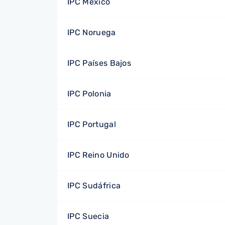
IPC México
IPC Noruega
IPC Países Bajos
IPC Polonia
IPC Portugal
IPC Reino Unido
IPC Sudáfrica
IPC Suecia