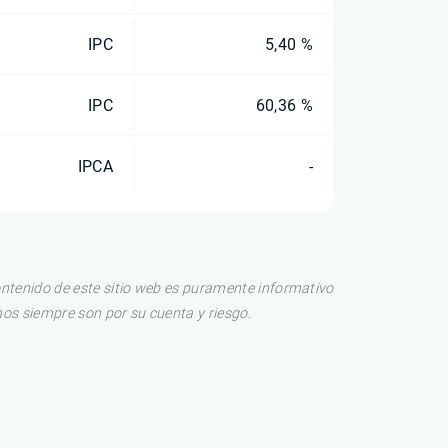
IPC
5,40 %
IPC
60,36 %
IPCA
-
ontenido de este sitio web es puramente informativo
os siempre son por su cuenta y riesgo.