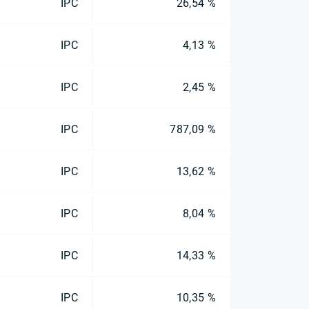
IPC
26,54 %
IPC
4,13 %
IPC
2,45 %
IPC
787,09 %
IPC
13,62 %
IPC
8,04 %
IPC
14,33 %
IPC
10,35 %