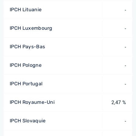
IPCH Lituanie
-
IPCH Luxembourg
-
IPCH Pays-Bas
-
IPCH Pologne
-
IPCH Portugal
-
IPCH Royaume-Uni
2,47 %
IPCH Slovaquie
-