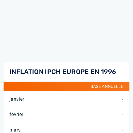
INFLATION IPCH EUROPE EN 1996
BASE ANNUELLE
janvier
-
février
-
mars
-