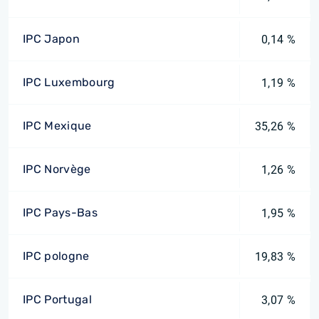
IPC Japon
0,14 %
IPC Luxembourg
1,19 %
IPC Mexique
35,26 %
IPC Norvège
1,26 %
IPC Pays-Bas
1,95 %
IPC pologne
19,83 %
IPC Portugal
3,07 %