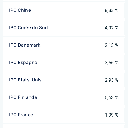
IPC Chine
8,33 %
IPC Corée du Sud
4,92 %
IPC Danemark
2,13 %
IPC Espagne
3,56 %
IPC Etats-Unis
2,93 %
IPC Finlande
0,63 %
IPC France
1,99 %