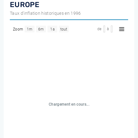
EUROPE
Taux d'inflation historiques en 1996
de
à
Zoom
1m
6m
1a
tout
Chargement en cours...