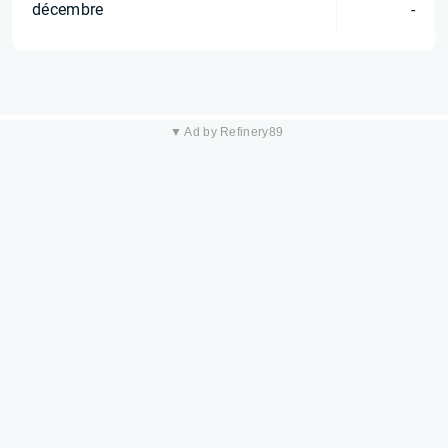
décembre
-
▼ Ad by Refinery89