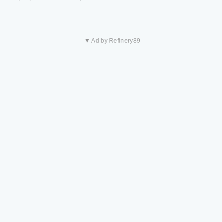
▼ Ad by Refinery89