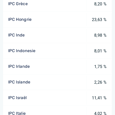
IPC Grèce
8,20 %
IPC Hongrie
23,63 %
IPC Inde
8,98 %
IPC Indonesie
8,01 %
IPC Irlande
1,75 %
IPC Islande
2,26 %
IPC Israël
11,41 %
IPC Italie
4,02 %