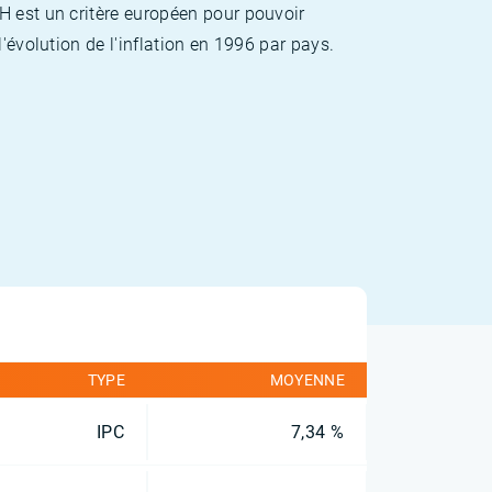
H est un critère européen pour pouvoir
'évolution de l'inflation en 1996 par pays.
TYPE
MOYENNE
IPC
7,34 %