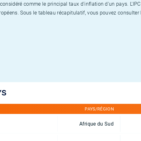
nsidéré comme le principal taux d'inflation d'un pays. L'IPC
opéens. Sous le tableau récapitulatif, vous pouvez consulter l
YS
PAYS/RÉGION
Afrique du Sud