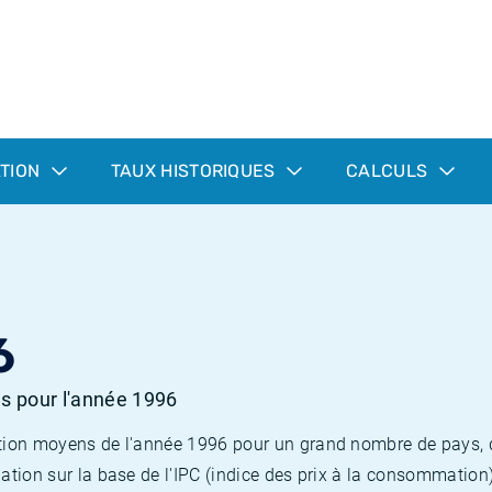
ATION
TAUX HISTORIQUES
CALCULS
6
es pour l'année 1996
flation moyens de l'année 1996 pour un grand nombre de pays,
lation sur la base de l'IPC (indice des prix à la consommation) 