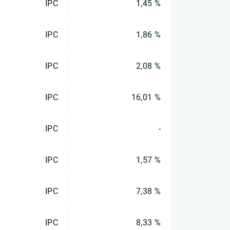
IPC
1,45 %
IPC
1,86 %
IPC
2,08 %
IPC
16,01 %
IPC
-
IPC
1,57 %
IPC
7,38 %
IPC
8,33 %