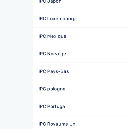
IPC Japon
IPC Luxembourg
IPC Mexique
IPC Norvège
IPC Pays-Bas
IPC pologne
IPC Portugal
IPC Royaume Uni