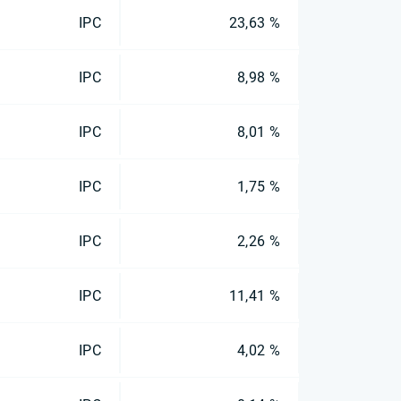
IPC
23,63 %
IPC
8,98 %
IPC
8,01 %
IPC
1,75 %
IPC
2,26 %
IPC
11,41 %
IPC
4,02 %