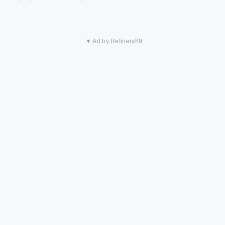
▼ Ad by Refinery89