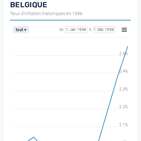
BELGIQUE
Taux d'inflation historiques en 1996
de
1 Jan 1996
à
1 Déc 1996
tout ▾
2.5%
2.4%
2.3%
2.2%
2.1%