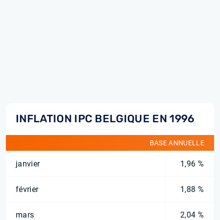
INFLATION IPC BELGIQUE EN 1996
BASE ANNUELLE
janvier
1,96 %
février
1,88 %
mars
2,04 %