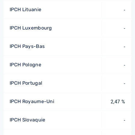
IPCH Lituanie
-
IPCH Luxembourg
-
IPCH Pays-Bas
-
IPCH Pologne
-
IPCH Portugal
-
IPCH Royaume-Uni
2,47 %
IPCH Slovaquie
-