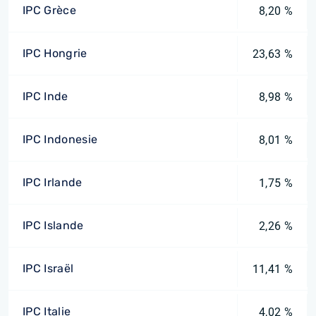
IPC Grèce
8,20 %
IPC Hongrie
23,63 %
IPC Inde
8,98 %
IPC Indonesie
8,01 %
IPC Irlande
1,75 %
IPC Islande
2,26 %
IPC Israël
11,41 %
IPC Italie
4,02 %