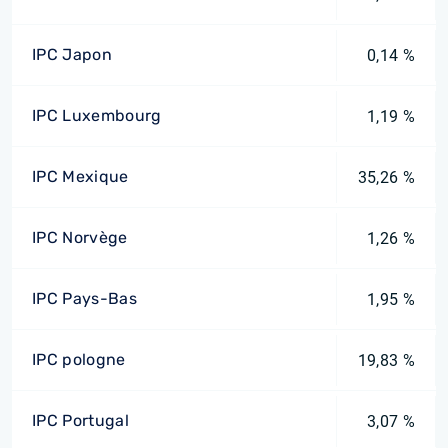
IPC Japon
0,14 %
IPC Luxembourg
1,19 %
IPC Mexique
35,26 %
IPC Norvège
1,26 %
IPC Pays-Bas
1,95 %
IPC pologne
19,83 %
IPC Portugal
3,07 %