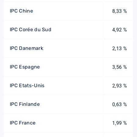
IPC Chine
8,33 %
IPC Corée du Sud
4,92 %
IPC Danemark
2,13 %
IPC Espagne
3,56 %
IPC Etats-Unis
2,93 %
IPC Finlande
0,63 %
IPC France
1,99 %