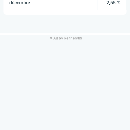
décembre
2,55 %
▼ Ad by Refinery89