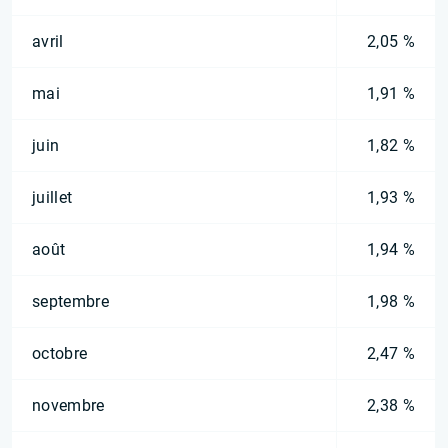
avril
2,05 %
mai
1,91 %
juin
1,82 %
juillet
1,93 %
août
1,94 %
septembre
1,98 %
octobre
2,47 %
novembre
2,38 %