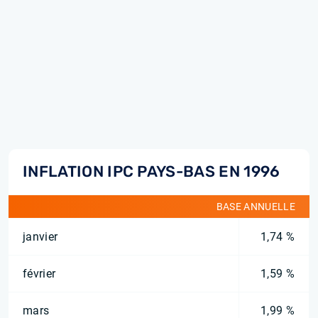
INFLATION IPC PAYS-BAS EN 1996
BASE ANNUELLE
janvier
1,74 %
février
1,59 %
mars
1,99 %