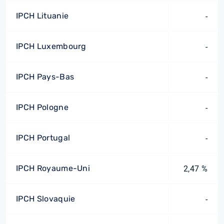
IPCH Lituanie
-
IPCH Luxembourg
-
IPCH Pays-Bas
-
IPCH Pologne
-
IPCH Portugal
-
IPCH Royaume-Uni
2,47 %
IPCH Slovaquie
-