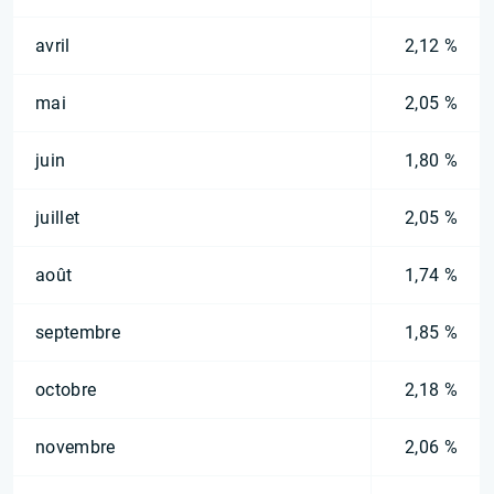
avril
2,12 %
mai
2,05 %
juin
1,80 %
juillet
2,05 %
août
1,74 %
septembre
1,85 %
octobre
2,18 %
novembre
2,06 %