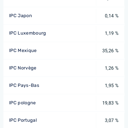
IPC Japon
0,14 %
IPC Luxembourg
1,19 %
IPC Mexique
35,26 %
IPC Norvège
1,26 %
IPC Pays-Bas
1,95 %
IPC pologne
19,83 %
IPC Portugal
3,07 %