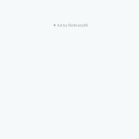
▼ Ad by Refinery89