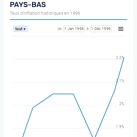
PAYS-BAS
Taux d'inflation historiques en 1996
de
1 Jan 1996
à
1 Déc 1996
tout ▾
2.2%
2.1%
2%
1.9%