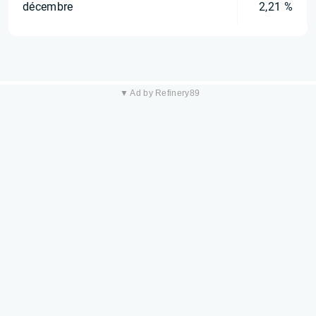
décembre
2,21 %
▼ Ad by Refinery89