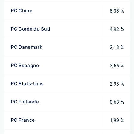
IPC Chine
8,33 %
IPC Corée du Sud
4,92 %
IPC Danemark
2,13 %
IPC Espagne
3,56 %
IPC Etats-Unis
2,93 %
IPC Finlande
0,63 %
IPC France
1,99 %