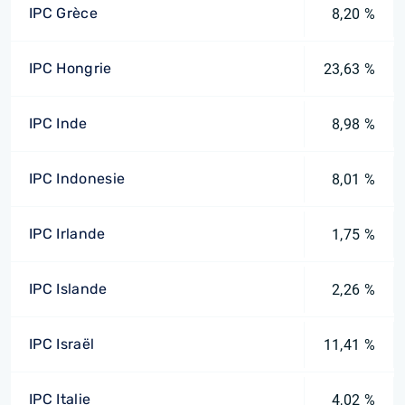
IPC Grèce
8,20 %
IPC Hongrie
23,63 %
IPC Inde
8,98 %
IPC Indonesie
8,01 %
IPC Irlande
1,75 %
IPC Islande
2,26 %
IPC Israël
11,41 %
IPC Italie
4,02 %