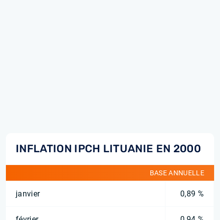
INFLATION IPCH LITUANIE EN 2000
BASE ANNUELLE
janvier
0,89 %
février
0,94 %