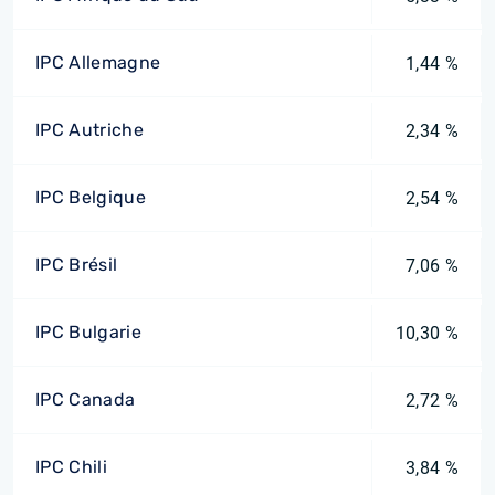
IPC Allemagne
1,44 %
IPC Autriche
2,34 %
IPC Belgique
2,54 %
IPC Brésil
7,06 %
IPC Bulgarie
10,30 %
IPC Canada
2,72 %
IPC Chili
3,84 %