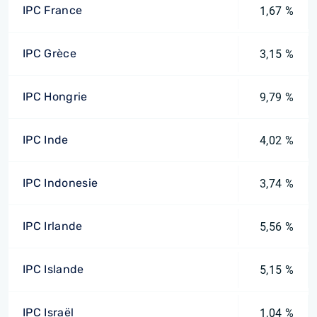
IPC France
1,67 %
IPC Grèce
3,15 %
IPC Hongrie
9,79 %
IPC Inde
4,02 %
IPC Indonesie
3,74 %
IPC Irlande
5,56 %
IPC Islande
5,15 %
IPC Israël
1,04 %