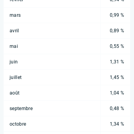
mars
0,99 %
avril
0,89 %
mai
0,55 %
juin
1,31 %
juillet
1,45 %
août
1,04 %
septembre
0,48 %
octobre
1,34 %