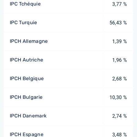
IPC Tchéquie
3,77 %
IPC Turquie
56,43 %
IPCH Allemagne
1,39 %
IPCH Autriche
1,96 %
IPCH Belgique
2,68 %
IPCH Bulgarie
10,30 %
IPCH Danemark
2,74 %
IPCH Espagne
3,48 %