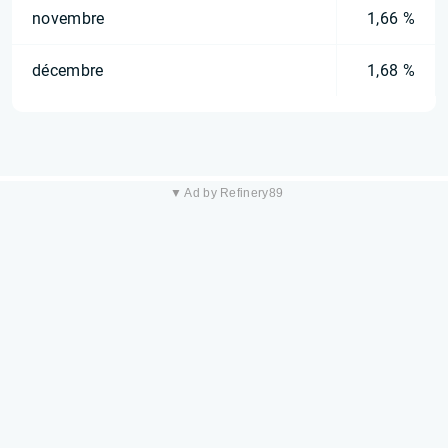
novembre
1,66 %
décembre
1,68 %
▼ Ad by Refinery89