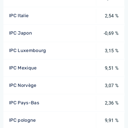
IPC Italie
2,54 %
IPC Japon
-0,69 %
IPC Luxembourg
3,15 %
IPC Mexique
9,51 %
IPC Norvège
3,07 %
IPC Pays-Bas
2,36 %
IPC pologne
9,91 %