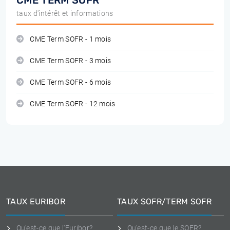
CME TERM SOFR
taux d'intérêt et informations
CME Term SOFR - 1 mois
CME Term SOFR - 3 mois
CME Term SOFR - 6 mois
CME Term SOFR - 12 mois
TAUX EURIBOR
TAUX SOFR/TERM SOFR
Qu'est-ce que l'Euribor?
Qu'est-ce que le SOFR?