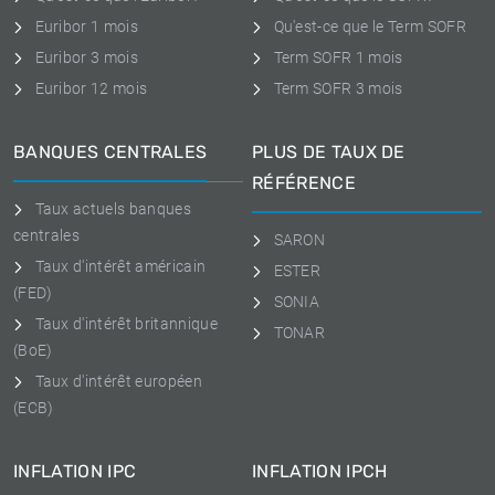
Euribor 1 mois
Qu'est-ce que le Term SOFR
Euribor 3 mois
Term SOFR 1 mois
Euribor 12 mois
Term SOFR 3 mois
BANQUES CENTRALES
PLUS DE TAUX DE
RÉFÉRENCE
Taux actuels banques
centrales
SARON
Taux d'intérêt américain
ESTER
(FED)
SONIA
Taux d'intérêt britannique
TONAR
(BoE)
Taux d'intérêt européen
(ECB)
INFLATION IPC
INFLATION IPCH