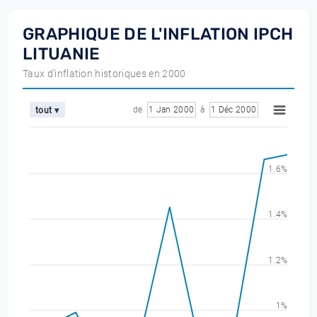
GRAPHIQUE DE L'INFLATION IPCH
LITUANIE
Taux d'inflation historiques en 2000
de
1 Jan 2000
à
1 Déc 2000
tout ▾
1.6%
1.4%
1.2%
1%