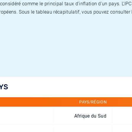
nsidéré comme le principal taux d'inflation d'un pays. L'IPC
opéens. Sous le tableau récapitulatif, vous pouvez consulter l
YS
PAYS/RÉGION
Afrique du Sud