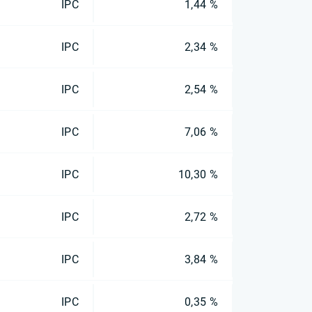
IPC
1,44 %
IPC
2,34 %
IPC
2,54 %
IPC
7,06 %
IPC
10,30 %
IPC
2,72 %
IPC
3,84 %
IPC
0,35 %