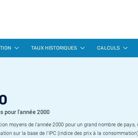
ATION
TAUX HISTORIQUES
CALCULS
0
es pour l'année 2000
flation moyens de l'année 2000 pour un grand nombre de pays,
lation sur la base de l'IPC (indice des prix à la consommation) 