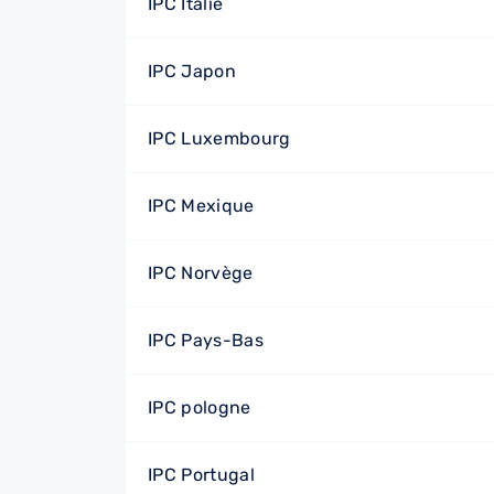
IPC Italie
IPC Japon
IPC Luxembourg
IPC Mexique
IPC Norvège
IPC Pays-Bas
IPC pologne
IPC Portugal