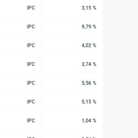
IPC
3,15 %
IPC
9,79 %
IPC
4,02 %
IPC
3,74 %
IPC
5,56 %
IPC
5,15 %
IPC
1,04 %