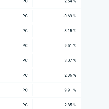
IPC
2,54 %
IPC
-0,69 %
IPC
3,15 %
IPC
9,51 %
IPC
3,07 %
IPC
2,36 %
IPC
9,91 %
IPC
2,85 %