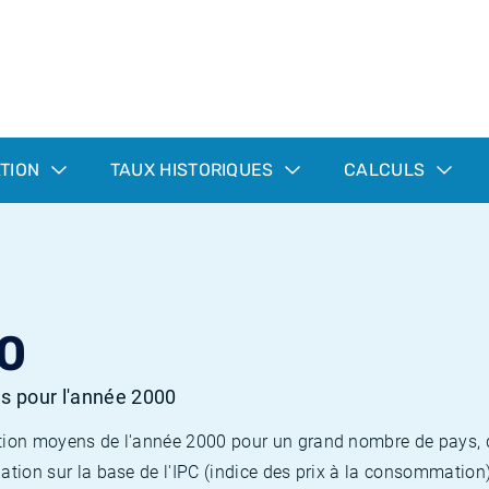
ATION
TAUX HISTORIQUES
CALCULS
0
es pour l'année 2000
flation moyens de l'année 2000 pour un grand nombre de pays,
lation sur la base de l'IPC (indice des prix à la consommation) 