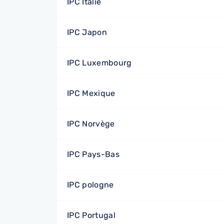
IPC Italie
IPC Japon
IPC Luxembourg
IPC Mexique
IPC Norvège
IPC Pays-Bas
IPC pologne
IPC Portugal