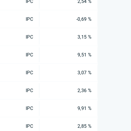
IPC
2,54 %
IPC
-0,69 %
IPC
3,15 %
IPC
9,51 %
IPC
3,07 %
IPC
2,36 %
IPC
9,91 %
IPC
2,85 %