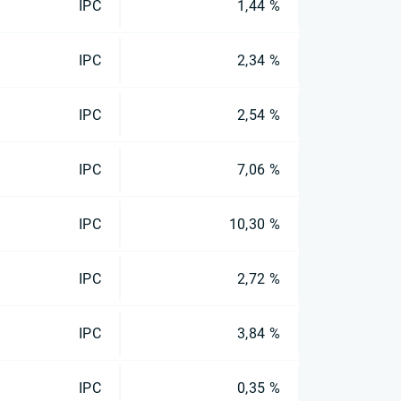
IPC
1,44 %
IPC
2,34 %
IPC
2,54 %
IPC
7,06 %
IPC
10,30 %
IPC
2,72 %
IPC
3,84 %
IPC
0,35 %