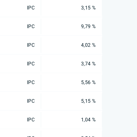
IPC
3,15 %
IPC
9,79 %
IPC
4,02 %
IPC
3,74 %
IPC
5,56 %
IPC
5,15 %
IPC
1,04 %