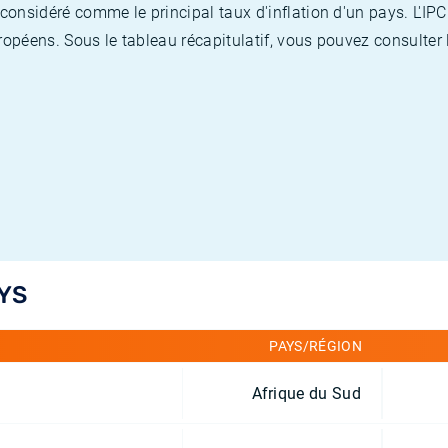
nsidéré comme le principal taux d'inflation d'un pays. L'IPC
opéens. Sous le tableau récapitulatif, vous pouvez consulter l
YS
PAYS/RÉGION
Afrique du Sud