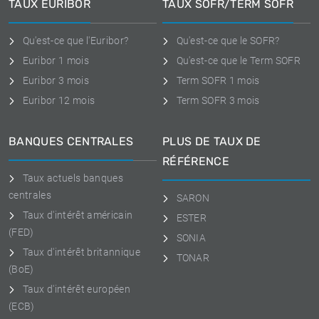
TAUX EURIBOR
TAUX SOFR/TERM SOFR
Qu'est-ce que l'Euribor?
Qu'est-ce que le SOFR?
Euribor 1 mois
Qu'est-ce que le Term SOFR
Euribor 3 mois
Term SOFR 1 mois
Euribor 12 mois
Term SOFR 3 mois
BANQUES CENTRALES
PLUS DE TAUX DE
RÉFÉRENCE
Taux actuels banques
centrales
SARON
Taux d'intérêt américain
ESTER
(FED)
SONIA
Taux d'intérêt britannique
TONAR
(BoE)
Taux d'intérêt européen
(ECB)