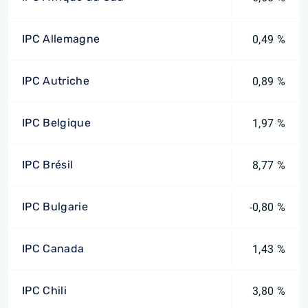
IPC Allemagne
0,49 %
IPC Autriche
0,89 %
IPC Belgique
1,97 %
IPC Brésil
8,77 %
IPC Bulgarie
-0,80 %
IPC Canada
1,43 %
IPC Chili
3,80 %