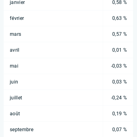
janvier
0,58 %
février
0,63 %
mars
0,57 %
avril
0,01 %
mai
-0,03 %
juin
0,03 %
juillet
-0,24 %
août
0,19 %
septembre
0,07 %