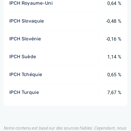
IPCH Royaume-Uni
0,64 %
IPCH Slovaquie
-0,48 %
IPCH Slovénie
-0,16 %
IPCH Suède
1,14 %
IPCH Tchéquie
0,65 %
IPCH Turquie
7,67 %
Notre contenu est basé sur des sources fiables. Cependant, nous