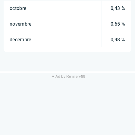
octobre
0,43 %
novembre
0,65 %
décembre
0,98 %
▼ Ad by Refinery89