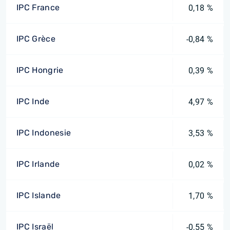
IPC France
0,18 %
IPC Grèce
-0,84 %
IPC Hongrie
0,39 %
IPC Inde
4,97 %
IPC Indonesie
3,53 %
IPC Irlande
0,02 %
IPC Islande
1,70 %
IPC Israël
-0,55 %