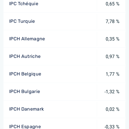
IPC Tchéquie
0,65 %
IPC Turquie
7,78 %
IPCH Allemagne
0,35 %
IPCH Autriche
0,97 %
IPCH Belgique
1,77 %
IPCH Bulgarie
-1,32 %
IPCH Danemark
0,02 %
IPCH Espagne
-0,33 %