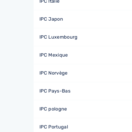
IPC Italie
IPC Japon
IPC Luxembourg
IPC Mexique
IPC Norvège
IPC Pays-Bas
IPC pologne
IPC Portugal