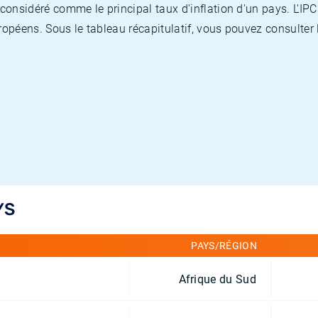
nsidéré comme le principal taux d'inflation d'un pays. L'IPC
opéens. Sous le tableau récapitulatif, vous pouvez consulter l
YS
PAYS/RÉGION
Afrique du Sud