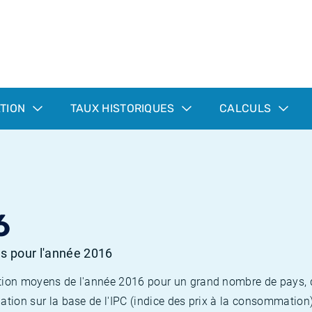
ATION
TAUX HISTORIQUES
CALCULS
6
es pour l'année 2016
flation moyens de l'année 2016 pour un grand nombre de pays,
lation sur la base de l'IPC (indice des prix à la consommation) 