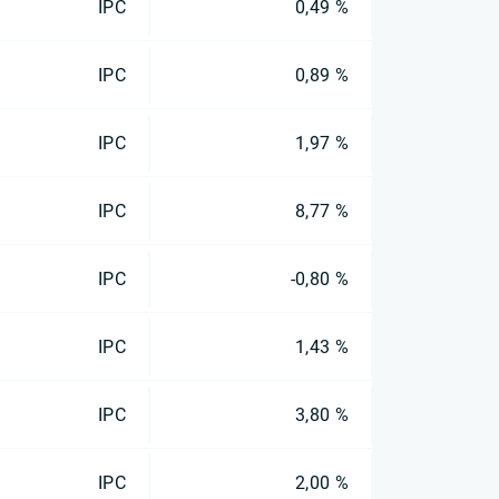
IPC
0,49 %
IPC
0,89 %
IPC
1,97 %
IPC
8,77 %
IPC
-0,80 %
IPC
1,43 %
IPC
3,80 %
IPC
2,00 %