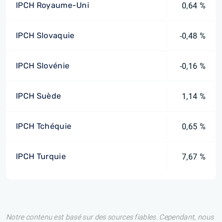
IPCH Royaume-Uni
0,64 %
IPCH Slovaquie
-0,48 %
IPCH Slovénie
-0,16 %
IPCH Suède
1,14 %
IPCH Tchéquie
0,65 %
IPCH Turquie
7,67 %
Notre contenu est basé sur des sources fiables. Cependant, nous