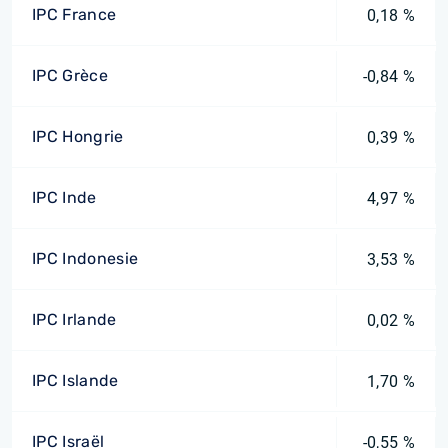
IPC France
0,18 %
IPC Grèce
-0,84 %
IPC Hongrie
0,39 %
IPC Inde
4,97 %
IPC Indonesie
3,53 %
IPC Irlande
0,02 %
IPC Islande
1,70 %
IPC Israël
-0,55 %