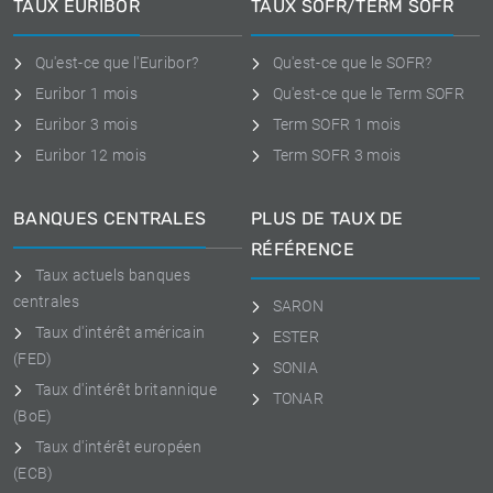
TAUX EURIBOR
TAUX SOFR/TERM SOFR
Qu'est-ce que l'Euribor?
Qu'est-ce que le SOFR?
Euribor 1 mois
Qu'est-ce que le Term SOFR
Euribor 3 mois
Term SOFR 1 mois
Euribor 12 mois
Term SOFR 3 mois
BANQUES CENTRALES
PLUS DE TAUX DE
RÉFÉRENCE
Taux actuels banques
centrales
SARON
Taux d'intérêt américain
ESTER
(FED)
SONIA
Taux d'intérêt britannique
TONAR
(BoE)
Taux d'intérêt européen
(ECB)