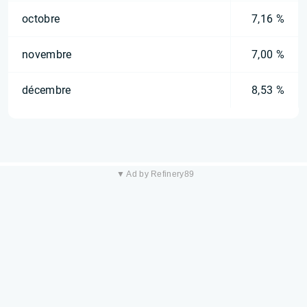
octobre
7,16 %
novembre
7,00 %
décembre
8,53 %
▼ Ad by Refinery89