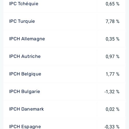
IPC Tchéquie
0,65 %
IPC Turquie
7,78 %
IPCH Allemagne
0,35 %
IPCH Autriche
0,97 %
IPCH Belgique
1,77 %
IPCH Bulgarie
-1,32 %
IPCH Danemark
0,02 %
IPCH Espagne
-0,33 %