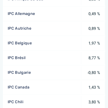
IPC Allemagne
0,49 %
IPC Autriche
0,89 %
IPC Belgique
1,97 %
IPC Brésil
8,77 %
IPC Bulgarie
-0,80 %
IPC Canada
1,43 %
IPC Chili
3,80 %