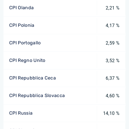
CPI Olanda
2,21 %
CPI Polonia
4,17 %
CPI Portogallo
2,59 %
CPI Regno Unito
3,52 %
CPI Repubblica Ceca
6,37 %
CPI Repubblica Slovacca
4,60 %
CPI Russia
14,10 %