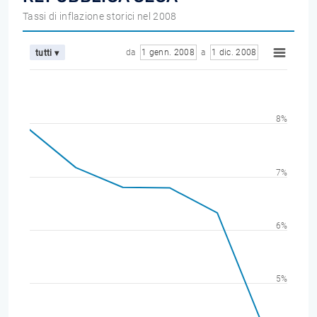
Tassi di inflazione storici nel 2008
da
1 genn. 2008
a
1 dic. 2008
tutti ▾
8%
7%
6%
5%