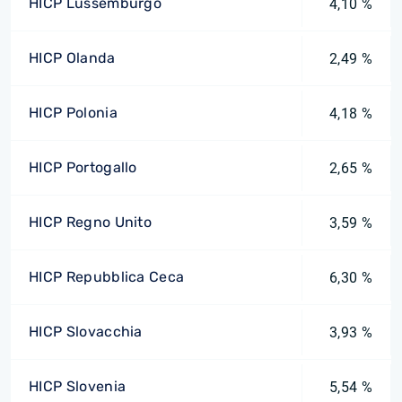
HICP Lussemburgo
4,10 %
HICP Olanda
2,49 %
HICP Polonia
4,18 %
HICP Portogallo
2,65 %
HICP Regno Unito
3,59 %
HICP Repubblica Ceca
6,30 %
HICP Slovacchia
3,93 %
HICP Slovenia
5,54 %