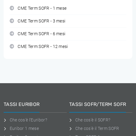
CME Term SOFR - 1 mese
CME Term SOFR - 3 mesi
CME Term SOFR - 6 mesi
CME Term SOFR - 12 mesi
TASSI EURIBOR
TASSI SOFR/TERM SOFR
Che cos'è l'Euribor?
Che cos'è il SOFR?
Euribor 1 mese
Che cos'è il Term SOFR