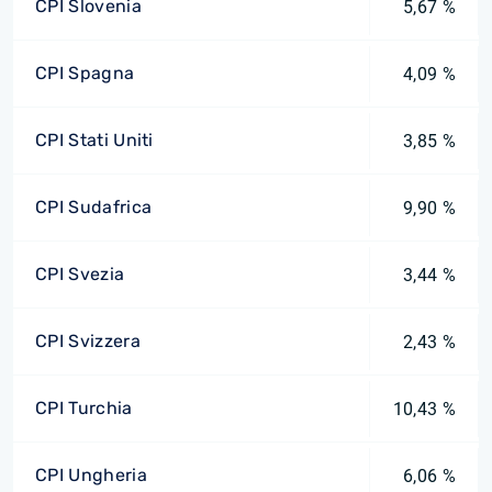
CPI Slovenia
5,67 %
CPI Spagna
4,09 %
CPI Stati Uniti
3,85 %
CPI Sudafrica
9,90 %
CPI Svezia
3,44 %
CPI Svizzera
2,43 %
CPI Turchia
10,43 %
CPI Ungheria
6,06 %