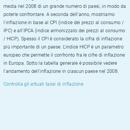
media nel 2008 di un grande numero di paesi, in modo da
poterle confrontare. A seconda dell'anno, mostriamo
l'inflazione in base al CPI (indice dei prezzi al consumo /
IPC) e all'IPCA (indice armonizzato dei prezzi al consumo
/ HICP). Spesso il CPI è considerato la cifra di inflazione
più importante di un paese. L'indice HICP è un parametro
europeo che permette il confronto fra le cifre di inflazione
in Europa. Sotto la tabella generale è possibile vedere
l'andamento dell'inflazione in ciascun paese nel 2008.
Controlla gli attuali tassi di inflazione