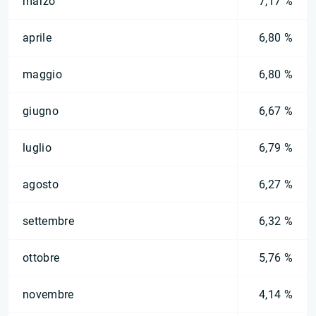
marzo
7,17 %
aprile
6,80 %
maggio
6,80 %
giugno
6,67 %
luglio
6,79 %
agosto
6,27 %
settembre
6,32 %
ottobre
5,76 %
novembre
4,14 %