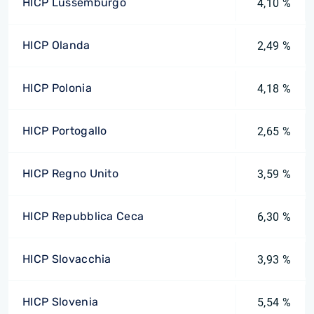
HICP Lussemburgo
4,10 %
HICP Olanda
2,49 %
HICP Polonia
4,18 %
HICP Portogallo
2,65 %
HICP Regno Unito
3,59 %
HICP Repubblica Ceca
6,30 %
HICP Slovacchia
3,93 %
HICP Slovenia
5,54 %