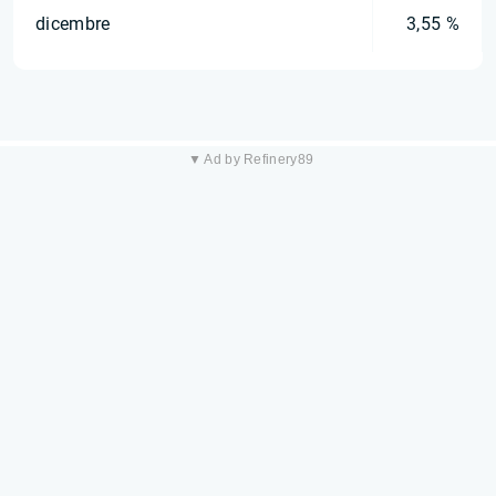
dicembre
3,55 %
▼ Ad by Refinery89