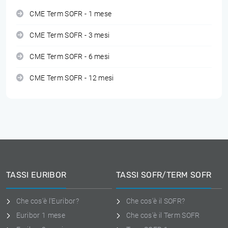
CME Term SOFR - 1 mese
CME Term SOFR - 3 mesi
CME Term SOFR - 6 mesi
CME Term SOFR - 12 mesi
TASSI EURIBOR
TASSI SOFR/TERM SOFR
Che cos'è l'Euribor?
Che cos'è il SOFR?
Euribor 1 mese
Che cos'è il Term SOFR