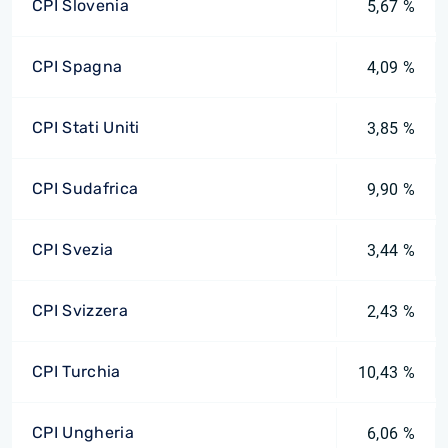
CPI Slovenia
5,67 %
CPI Spagna
4,09 %
CPI Stati Uniti
3,85 %
CPI Sudafrica
9,90 %
CPI Svezia
3,44 %
CPI Svizzera
2,43 %
CPI Turchia
10,43 %
CPI Ungheria
6,06 %