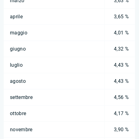
marzo
3,63 %
aprile
3,65 %
maggio
4,01 %
giugno
4,32 %
luglio
4,43 %
agosto
4,43 %
settembre
4,56 %
ottobre
4,17 %
novembre
3,90 %