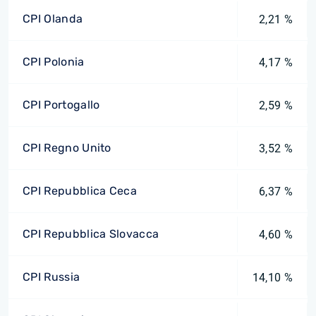
CPI Olanda
2,21 %
CPI Polonia
4,17 %
CPI Portogallo
2,59 %
CPI Regno Unito
3,52 %
CPI Repubblica Ceca
6,37 %
CPI Repubblica Slovacca
4,60 %
CPI Russia
14,10 %