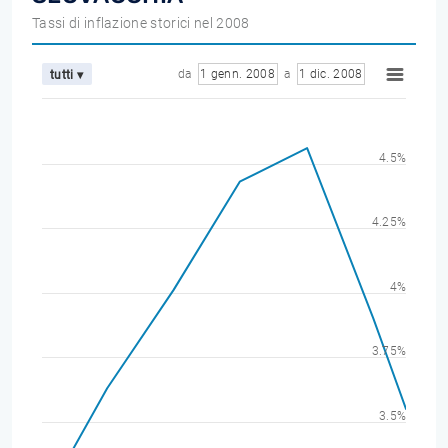
Tassi di inflazione storici nel 2008
da
1 genn. 2008
a
1 dic. 2008
tutti ▾
4.5%
4.25%
4%
3.75%
3.5%