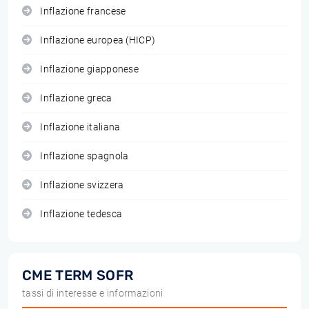
Inflazione francese
Inflazione europea (HICP)
Inflazione giapponese
Inflazione greca
Inflazione italiana
Inflazione spagnola
Inflazione svizzera
Inflazione tedesca
CME TERM SOFR
tassi di interesse e informazioni