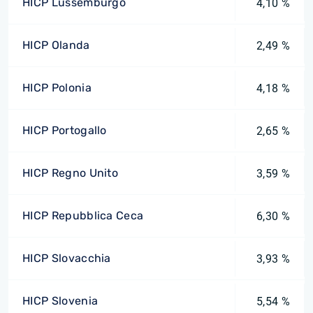
HICP Lussemburgo
4,10 %
HICP Olanda
2,49 %
HICP Polonia
4,18 %
HICP Portogallo
2,65 %
HICP Regno Unito
3,59 %
HICP Repubblica Ceca
6,30 %
HICP Slovacchia
3,93 %
HICP Slovenia
5,54 %