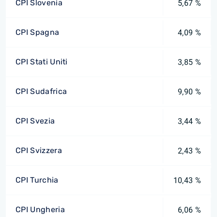
CPI Slovenia
5,67 %
CPI Spagna
4,09 %
CPI Stati Uniti
3,85 %
CPI Sudafrica
9,90 %
CPI Svezia
3,44 %
CPI Svizzera
2,43 %
CPI Turchia
10,43 %
CPI Ungheria
6,06 %