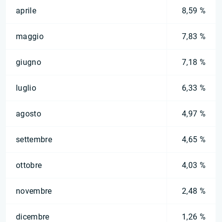
aprile
8,59 %
maggio
7,83 %
giugno
7,18 %
luglio
6,33 %
agosto
4,97 %
settembre
4,65 %
ottobre
4,03 %
novembre
2,48 %
dicembre
1,26 %