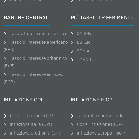
BANCHE CENTRALI
PIÙ TASSI DI RIFERIMENTO
Tassi attuali banche centrali
SARON
Tasso di interesse americano
ESTER
(FED)
SONIA
Tasso di interesse britannico
TONAR
(BoE)
Tasso di interesse europeo
(ECB)
INFLAZIONE CPI
INFLAZIONE HICP
Cos'è l'inflazione CPI?
Tassi inflazione attuali
Inflazione Italia (CPI)
Cos'è l'inflazione HICP?
Inflazione Stati Uniti (CPI)
Inflazione Europa (HICP)