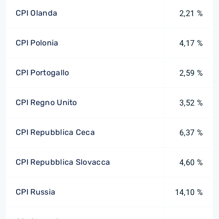
CPI Olanda
2,21 %
CPI Polonia
4,17 %
CPI Portogallo
2,59 %
CPI Regno Unito
3,52 %
CPI Repubblica Ceca
6,37 %
CPI Repubblica Slovacca
4,60 %
CPI Russia
14,10 %