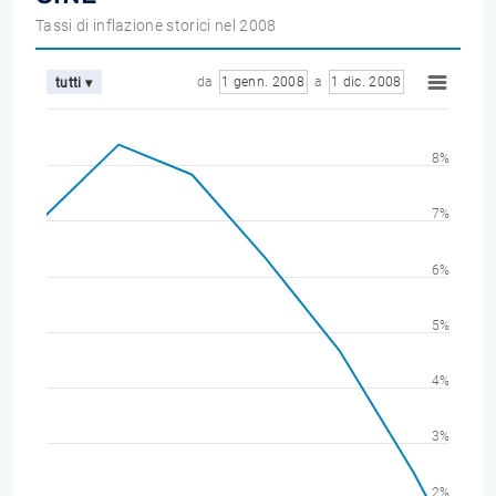
Tassi di inflazione storici nel 2008
da
1 genn. 2008
a
1 dic. 2008
tutti ▾
8%
7%
6%
5%
4%
3%
2%