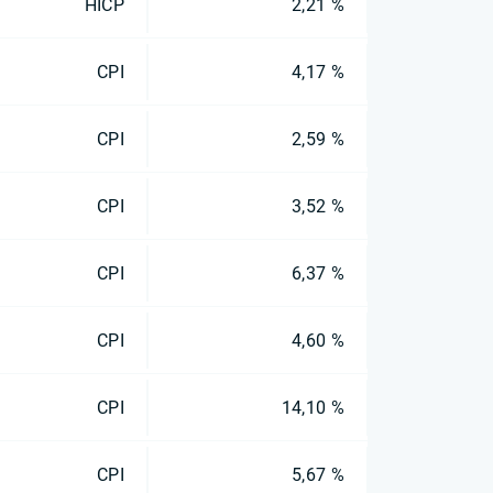
HICP
2,21 %
CPI
4,17 %
CPI
2,59 %
CPI
3,52 %
CPI
6,37 %
CPI
4,60 %
CPI
14,10 %
CPI
5,67 %