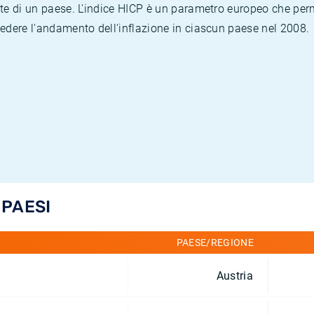
te di un paese. L'indice HICP è un parametro europeo che permet
vedere l'andamento dell'inflazione in ciascun paese nel 2008.
 PAESI
PAESE/REGIONE
Austria