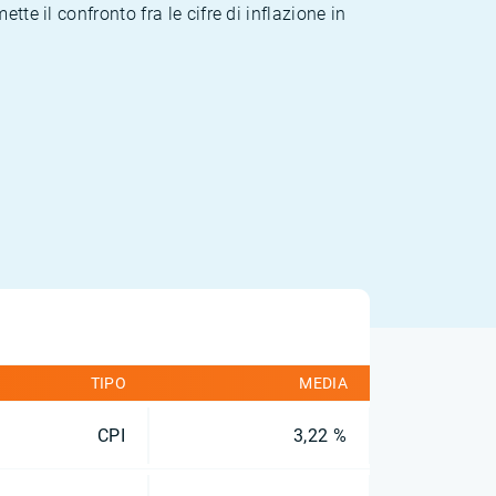
te il confronto fra le cifre di inflazione in
TIPO
MEDIA
CPI
3,22 %