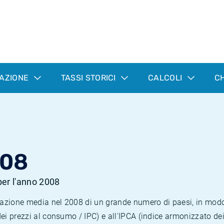
LAZIONE
TASSI STORICI
CALCOLI
CH
008
 per l'anno 2008
nflazione media nel 2008 di un grande numero di paesi, in mod
dei prezzi al consumo / IPC) e all'IPCA (indice armonizzato de