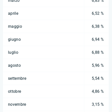
marzo
6,83 %
aprile
6,52 %
maggio
6,38 %
giugno
6,94 %
luglio
6,88 %
agosto
5,96 %
settembre
5,54 %
ottobre
4,86 %
novembre
3,15 %