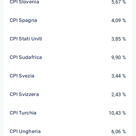
CPI Slovenia
5,67 %
CPI Spagna
4,09 %
CPI Stati Uniti
3,85 %
CPI Sudafrica
9,90 %
CPI Svezia
3,44 %
CPI Svizzera
2,43 %
CPI Turchia
10,43 %
CPI Ungheria
6,06 %