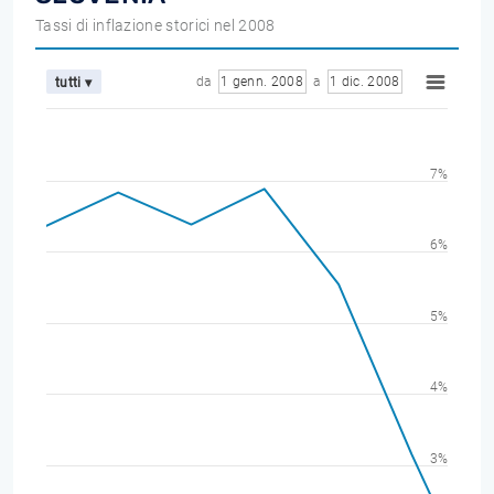
Tassi di inflazione storici nel 2008
da
1 genn. 2008
a
1 dic. 2008
tutti ▾
7%
6%
5%
4%
3%