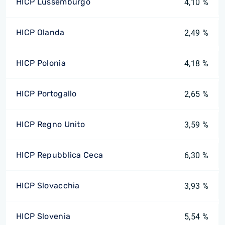
HICP Lussemburgo
4,10 %
HICP Olanda
2,49 %
HICP Polonia
4,18 %
HICP Portogallo
2,65 %
HICP Regno Unito
3,59 %
HICP Repubblica Ceca
6,30 %
HICP Slovacchia
3,93 %
HICP Slovenia
5,54 %