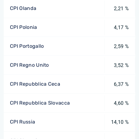
CPI Olanda
2,21 %
CPI Polonia
4,17 %
CPI Portogallo
2,59 %
CPI Regno Unito
3,52 %
CPI Repubblica Ceca
6,37 %
CPI Repubblica Slovacca
4,60 %
CPI Russia
14,10 %