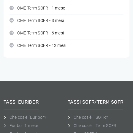
CME Term SOFR - 1 mese
CME Term SOFR - 3 mesi
CME Term SOFR - 6 mesi
CME Term SOFR - 12 mesi
TASSI EURIBOR
TASSI SOFR/TERM SOFR
Che cos'è l'Euribor?
Che cos'è il SOFR?
Euribor 1 mese
Che cos'è il Term SOFR