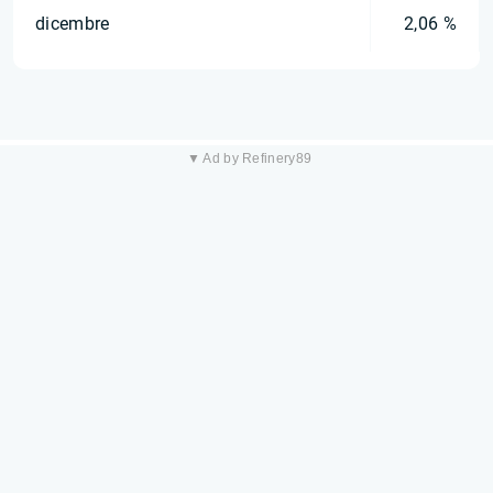
dicembre
2,06 %
▼ Ad by Refinery89