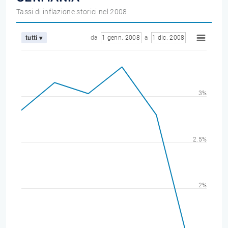
Tassi di inflazione storici nel 2008
da
1 genn. 2008
a
1 dic. 2008
tutti ▾
3%
2.5%
2%