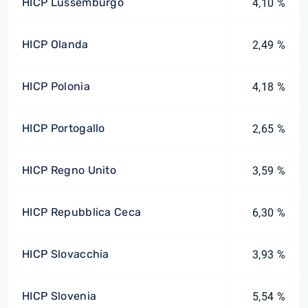
HICP Lussemburgo
4,10 %
HICP Olanda
2,49 %
HICP Polonia
4,18 %
HICP Portogallo
2,65 %
HICP Regno Unito
3,59 %
HICP Repubblica Ceca
6,30 %
HICP Slovacchia
3,93 %
HICP Slovenia
5,54 %