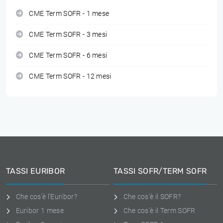
CME Term SOFR - 1 mese
CME Term SOFR - 3 mesi
CME Term SOFR - 6 mesi
CME Term SOFR - 12 mesi
TASSI EURIBOR
TASSI SOFR/TERM SOFR
Che cos'è l'Euribor?
Che cos'è il SOFR?
Euribor 1 mese
Che cos'è il Term SOFR