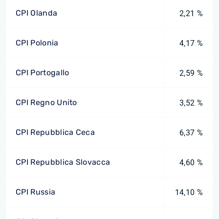
CPI Olanda
2,21 %
CPI Polonia
4,17 %
CPI Portogallo
2,59 %
CPI Regno Unito
3,52 %
CPI Repubblica Ceca
6,37 %
CPI Repubblica Slovacca
4,60 %
CPI Russia
14,10 %