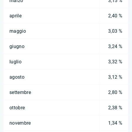
marzo
3,15 %
aprile
2,40 %
maggio
3,03 %
giugno
3,24 %
luglio
3,32 %
agosto
3,12 %
settembre
2,80 %
ottobre
2,38 %
novembre
1,34 %