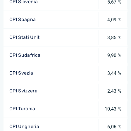
CPI Slovenia
5,67 %
CPI Spagna
4,09 %
CPI Stati Uniti
3,85 %
CPI Sudafrica
9,90 %
CPI Svezia
3,44 %
CPI Svizzera
2,43 %
CPI Turchia
10,43 %
CPI Ungheria
6,06 %